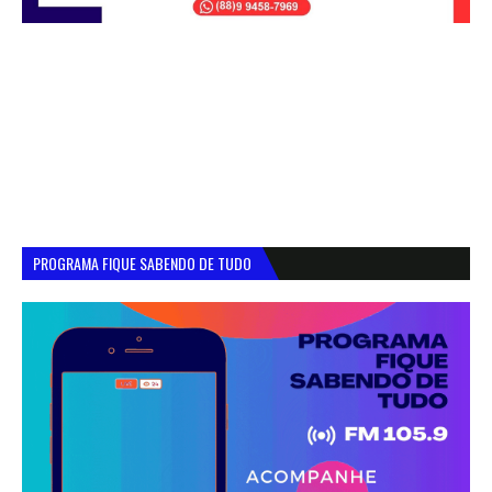
PROGRAMA FIQUE SABENDO DE TUDO