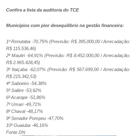
Confira a lista da auditoria do TCE
Municípios com pior desequilíbrio na gestão financeira:
1º Reriutaba -70,75% (Previsão: R$ 395.000,00 / Arrecadação:
R$ 115.536,46)
2º Mautiri -64,91% (Previsão: R$ 8.452.000,00 / Arrecadação:
R$ 2.965.428,45)
3º Itaiçaba -62,07% (Previsão: R$ 567.699,00 / Arrecadação:
R$ 215.342,53)
4º Saboeiro -54,38%
5º Salitre -53,92%
6º Acarape -51,86%
7º Umari -49,71%
8º Chaval -48,17%
9º Senador Pompeu -47,70%
10º Guaiuba -46,16%
Fonte DN