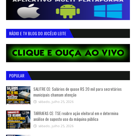
RÁDIO E TV BLOG DO JOCÉLIO LEITE
POPULAR
SALITRE CE: Salários de quase R$ 20 mil para secretários
municipais chamam atenção
sábado, julho 25, 2026
TARRAFAS CE: TSE reabre ação eleitoral em e determina
análise de suposto uso da máquina pública
sábado, julho 25, 2026