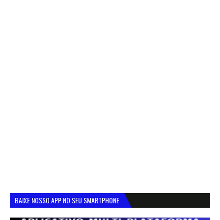
BAIXE NOSSO APP NO SEU SMARTPHONE