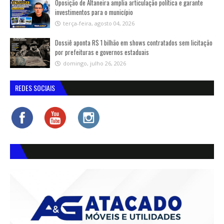
Oposição de Altaneira amplia articulação política e garante
investimentos para o município
terça-feira, agosto 04, 2026
Dossiê aponta R$ 1 bilhão em shows contratados sem licitação
por prefeituras e governos estaduais
domingo, julho 26, 2026
REDES SOCIAIS