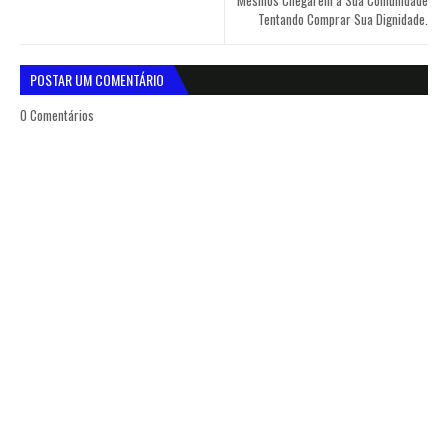
Mesmos Chegarem a Sua Comunidade
Tentando Comprar Sua Dignidade.
POSTAR UM COMENTÁRIO
0 Comentários