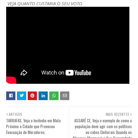
VEJA QUANTO CUSTARIA O SEU VOTO
ANTIGOS
MAIS RECENTES
TARRAFAS. Veja o Incêndio em Mata
ASSARÉ CE. Veja o exemplo de como a
Próximo a Cidade que Provocou
população deve agir com os políticos
Evacuação de Moradores.
ou cabos Eleitorais Quando os