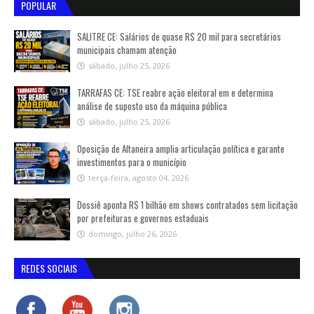
POPULAR
SALITRE CE: Salários de quase R$ 20 mil para secretários
municipais chamam atenção
sábado, julho 25, 2026
TARRAFAS CE: TSE reabre ação eleitoral em e determina
análise de suposto uso da máquina pública
sábado, julho 25, 2026
Oposição de Altaneira amplia articulação política e garante
investimentos para o município
terça-feira, agosto 04, 2026
Dossiê aponta R$ 1 bilhão em shows contratados sem licitação
por prefeituras e governos estaduais
domingo, julho 26, 2026
REDES SOCIAIS