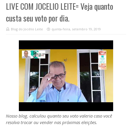
LIVE COM JOCELIO LEITE= Veja quanto
custa seu voto por dia.
Blog do Jocélio Leite
quinta-feira, setembro 19, 2019
Nosso blog, calculou quanto seu voto valeria caso você
resolva trocar ou vender nas próximas eleições.