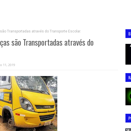
ão Transportadas através do Transporte Escolar.
B
as são Transportadas através do
o 11, 2019
R
P