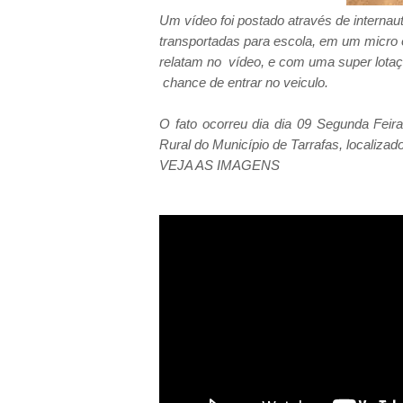
Um vídeo foi postado através de interna
transportadas para escola, em um micro
relatam no vídeo, e com uma super lotaç
chance de entrar no veiculo.
O fato ocorreu dia dia 09 Segunda Fei
Rural do Município de Tarrafas, localiza
VEJA AS IMAGENS