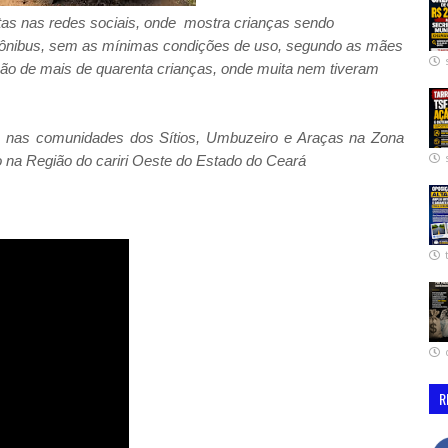
utas nas redes sociais, onde mostra crianças sendo
 ônibus, sem as mínimas condições de uso, segundo as mães
ão de mais de quarenta crianças, onde muita nem tiveram
ra nas comunidades dos Sítios, Umbuzeiro e Araças na Zona
do na Região do cariri Oeste do Estado do Ceará
R