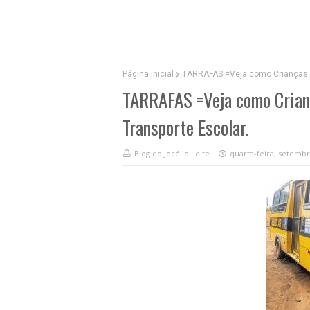
Página inicial
TARRAFAS =Veja como Crianças s
TARRAFAS =Veja como Crianç
Transporte Escolar.
Blog do Jocélio Leite
quarta-feira, setembr