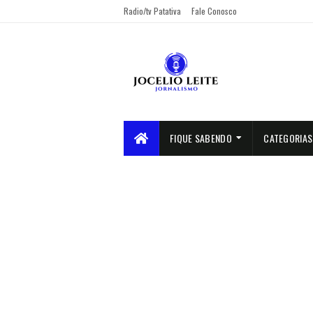
Radio/tv Patativa
Fale Conosco
FIQUE SABENDO
CATEGORIAS