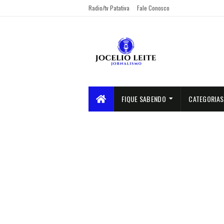
Radio/tv Patativa
Fale Conosco
FIQUE SABENDO
CATEGORIAS