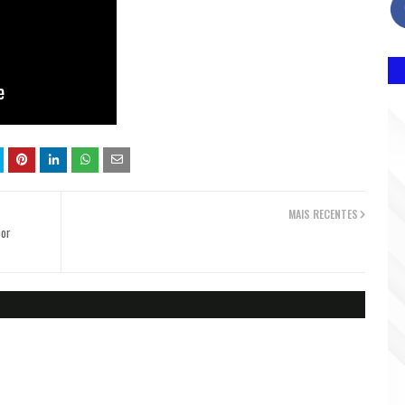
MAIS RECENTES
por