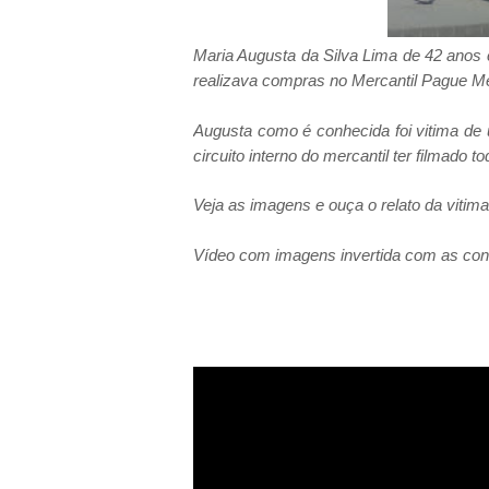
Maria Augusta da Silva Lima de 42 anos c
realizava compras no Mercantil Pague Me
Augusta como é conhecida foi vitima de
circuito interno do mercantil ter filmado t
Veja as imagens e ouça o relato da vitim
Vídeo
com imagens invertida com as conf