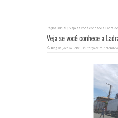
Página inicial
Veja se você conhece a Ladra d
Veja se você conhece a Lad
Blog do Jocélio Leite
terça-feira, setembro