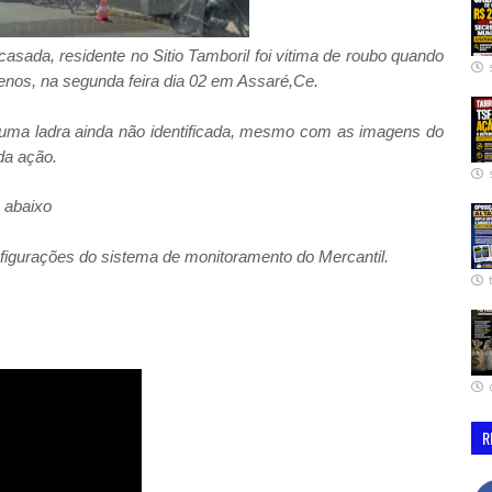
asada, residente no Sitio Tamboril foi vitima de roubo quando
nos, na segunda feira dia 02 em Assaré,Ce.
 uma ladra ainda não identificada, mesmo com as imagens do
oda ação.
a abaixo
igurações do sistema de monitoramento do Mercantil.
R