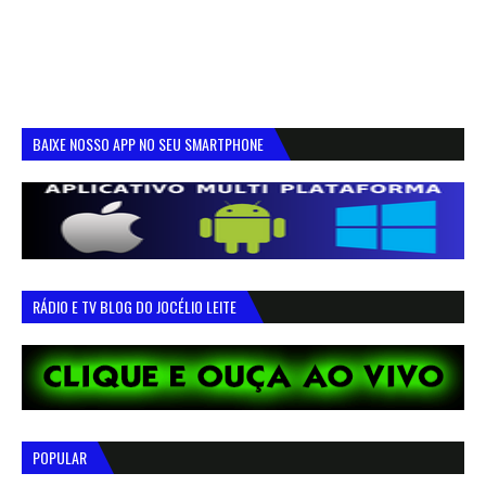
BAIXE NOSSO APP NO SEU SMARTPHONE
RÁDIO E TV BLOG DO JOCÉLIO LEITE
POPULAR