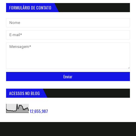
FORMULÁRIO DE CONTATO
ACESSOS NO BLOG
12,655,987