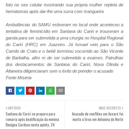
foto no seu celular mostrando sua própria mulher repleta de
hematomas após dar-lhe uma surra com mangueira
Ambulâncias do SAMU estiveram no local onde aconteceu a
tentativa de feminicídio em Santana do Cariri e trouxeram a
garota para ser submetida a uma cirurgia no Hospital Regional
do Cariri (HRC) em Juazeiro. Já Ismael veio para o São
Camilo de Crato e o bebê terminou socorrido ao São Vicente
de Barbalha, afim m de ser submetido a exames. Patrulhas
dos destacamentos de Santana do Cariri, Nova Olinda e
Altaneira diligenciaram sem o êxito de prender o acusado
Fonte Miséria
ANTIGOS
MAIS RECENTES
Santana do Cariri se prepara para
Acusado de conflitos em Assaré foi
romaria após beatificação da menina
morto a tiros em Antonina do Norte
Benigna Cardoso nesta quinta, 24