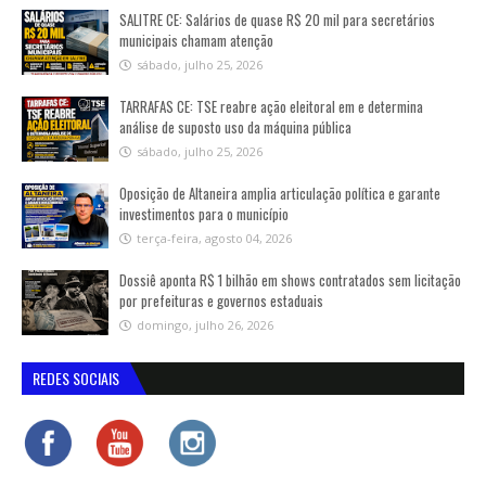
SALITRE CE: Salários de quase R$ 20 mil para secretários
municipais chamam atenção
sábado, julho 25, 2026
TARRAFAS CE: TSE reabre ação eleitoral em e determina
análise de suposto uso da máquina pública
sábado, julho 25, 2026
Oposição de Altaneira amplia articulação política e garante
investimentos para o município
terça-feira, agosto 04, 2026
Dossiê aponta R$ 1 bilhão em shows contratados sem licitação
por prefeituras e governos estaduais
domingo, julho 26, 2026
REDES SOCIAIS