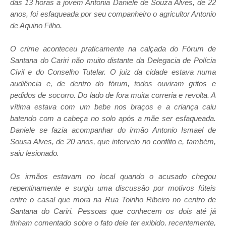
das 13 horas a jovem Antonia Daniele de Souza Alves, de 22
anos, foi esfaqueada por seu companheiro o agricultor Antonio
de Aquino Filho.
O crime aconteceu praticamente na calçada do Fórum de
Santana do Cariri não muito distante da Delegacia de Polícia
Civil e do Conselho Tutelar. O juiz da cidade estava numa
audiência e, de dentro do fórum, todos ouviram gritos e
pedidos de socorro. Do lado de fora muita correria e revolta. A
vítima estava com um bebe nos braços e a criança caiu
batendo com a cabeça no solo após a mãe ser esfaqueada.
Daniele se fazia acompanhar do irmão Antonio Ismael de
Sousa Alves, de 20 anos, que interveio no conflito e, também,
saiu lesionado.
Os irmãos estavam no local quando o acusado chegou
repentinamente e surgiu uma discussão por motivos fúteis
entre o casal que mora na Rua Toinho Ribeiro no centro de
Santana do Cariri. Pessoas que conhecem os dois até já
tinham comentado sobre o fato dele ter exibido, recentemente,