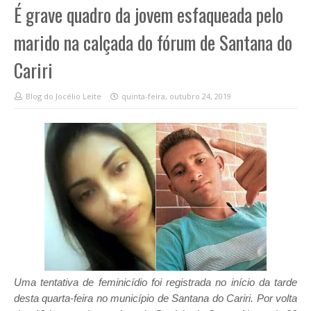
É grave quadro da jovem esfaqueada pelo
marido na calçada do fórum de Santana do
Cariri
Blog do Jocélio Leite
quinta-feira, outubro 24, 2019
Uma tentativa de feminicídio foi registrada no início da tarde
desta quarta-feira no município de Santana do Cariri. Por volta