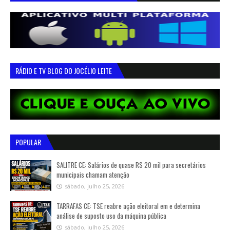
RÁDIO E TV BLOG DO JOCÉLIO LEITE
POPULAR
SALITRE CE: Salários de quase R$ 20 mil para secretários
municipais chamam atenção
sábado, julho 25, 2026
TARRAFAS CE: TSE reabre ação eleitoral em e determina
análise de suposto uso da máquina pública
sábado, julho 25, 2026