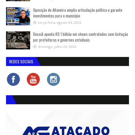
Oposição de Altaneira amplia articulação política e garante
investimentos para o município
terça-feira, agosto 04, 2026
Dossiê aponta R$ 1 bilhão em shows contratados sem licitação
por prefeituras e governos estaduais
domingo, julho 26, 2026
REDES SOCIAIS