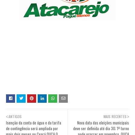
ANTIGOS
MAIS RECENTES
Isenção da conta de água e da tarifa
Nova data das eleições municipais
de contingência será ampliada por
deve ser definida até dia 30; 1º turno
mais dois meses no Ceará OUÇA O
pode ocorrer em novembro. OUÇA