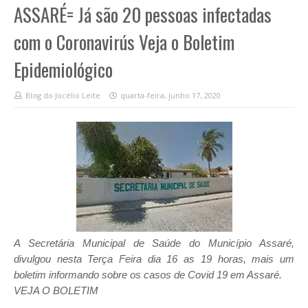
ASSARÉ= Já são 20 pessoas infectadas
com o Coronavirús Veja o Boletim
Epidemiológico
Blog do Jocélio Leite
quarta-feira, junho 17, 2020
A Secretária Municipal de Saúde do Município Assaré,
divulgou nesta Terça Feira dia 16 as 19 horas, m
ais um
boletim informando sobre os casos de Covid 19 em Assaré.
VEJA O BOLETIM