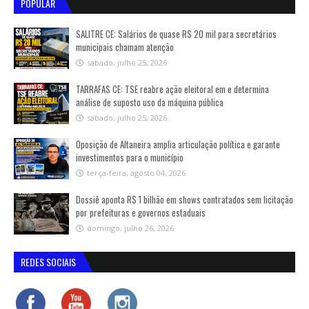
POPULAR
SALITRE CE: Salários de quase R$ 20 mil para secretários
municipais chamam atenção
sábado, julho 25, 2026
TARRAFAS CE: TSE reabre ação eleitoral em e determina
análise de suposto uso da máquina pública
sábado, julho 25, 2026
Oposição de Altaneira amplia articulação política e garante
investimentos para o município
terça-feira, agosto 04, 2026
Dossiê aponta R$ 1 bilhão em shows contratados sem licitação
por prefeituras e governos estaduais
domingo, julho 26, 2026
REDES SOCIAIS