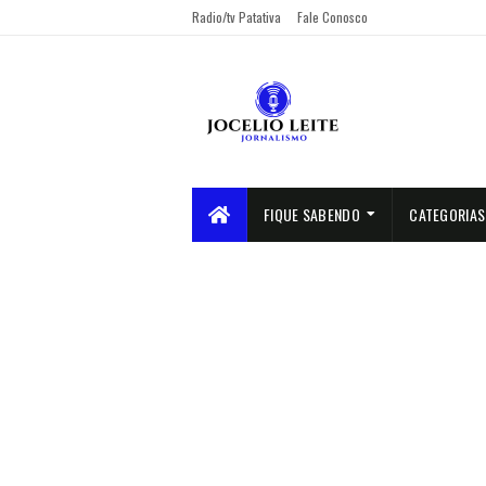
Radio/tv Patativa
Fale Conosco
FIQUE SABENDO
CATEGORIAS