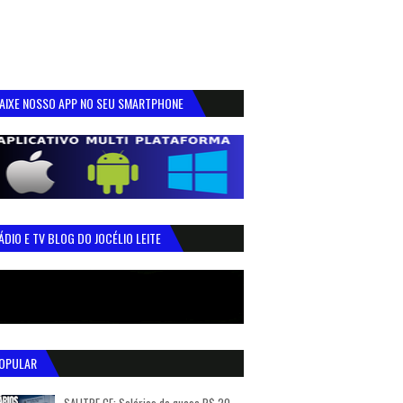
AIXE NOSSO APP NO SEU SMARTPHONE
ÁDIO E TV BLOG DO JOCÉLIO LEITE
OPULAR