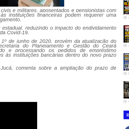
 civis e militares, aposentados e pensionistas com
às instituições financeiras podem requerer uma
agamento.
or estadual, reduzindo o impacto do endividamento
da Covid-19.
 1º de junho de 2020, provém da atualização do
cretaria do Planejamento e Gestão do Ceará
ndo e processando os pedidos de empréstimo
es às instituições bancárias dentro do novo prazo
o Jucá, comenta sobre a ampliação do prazo de
R