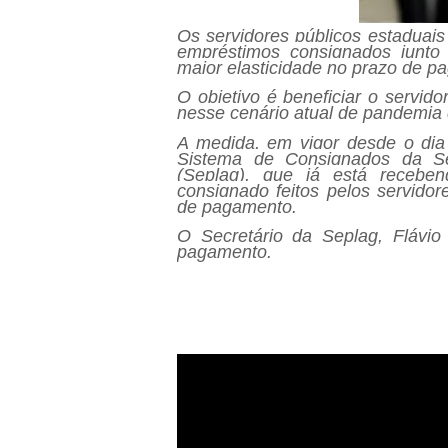
Os servidores públicos estaduais
empréstimos consignados junto 
maior elasticidade no prazo de p
O objetivo é beneficiar o servid
nesse cenário atual de pandemia 
A medida, em vigor desde o dia
Sistema de Consignados da Se
(Seplag), que já está recebe
consignado feitos pelos servidor
de pagamento.
O Secretário da Seplag, Flávi
pagamento.