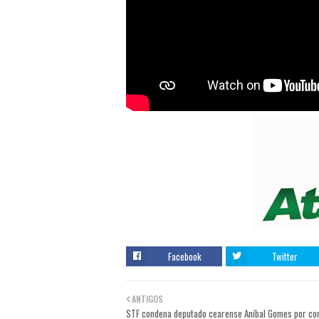
Facebook
Twitter
ANTIGOS
STF condena deputado cearense Aníbal Gomes por co