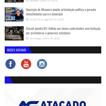
sábado, julho 25, 2026
Oposição de Altaneira amplia articulação política e garante
investimentos para o município
terça-feira, agosto 04, 2026
Dossiê aponta R$ 1 bilhão em shows contratados sem licitação
por prefeituras e governos estaduais
domingo, julho 26, 2026
REDES SOCIAIS