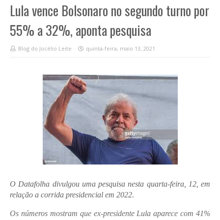
Lula vence Bolsonaro no segundo turno por
55% a 32%, aponta pesquisa
Blog do Jocélio Leite
quinta-feira, maio 13, 2021
O Datafolha divulgou uma pesquisa nesta quarta-feira, 12, em
relação a corrida presidencial em 2022.
Os números mostram que ex-presidente Lula aparece com 41%