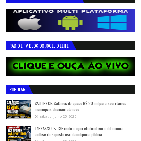
RÁDIO E TV BLOG DO JOCÉLIO LEITE
POPULAR
SALITRE CE: Salários de quase R$ 20 mil para secretários
municipais chamam atenção
sábado, julho 25, 2026
TARRAFAS CE: TSE reabre ação eleitoral em e determina
análise de suposto uso da máquina pública