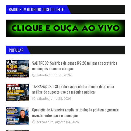
RÁDIO E TV BLOG DO JOCÉLIO LEITE
POPULAR
SALITRE CE: Salários de quase R$ 20 mil para secretários
municipais chamam atenção
sábado, julho 25, 2026
TARRAFAS CE: TSE reabre ação eleitoral em e determina
análise de suposto uso da máquina pública
sábado, julho 25, 2026
Oposição de Altaneira amplia articulação política e garante
investimentos para o município
terça-feira, agosto 04, 2026