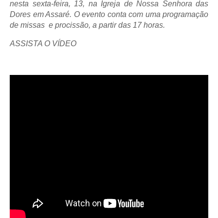
nesta sexta-feira, 13, na Igreja de Nossa Senhora das
Dores em Assaré. O evento conta com uma programação
de missas e procissão, a partir das 17 horas.
ASSISTA O VÍDEO