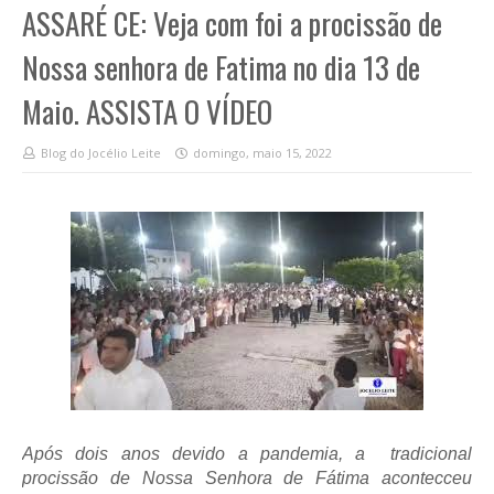
ASSARÉ CE: Veja com foi a procissão de
Nossa senhora de Fatima no dia 13 de
Maio. ASSISTA O VÍDEO
Blog do Jocélio Leite
domingo, maio 15, 2022
Após dois anos devido a pandemia, a tradicional
procissão de Nossa Senhora de Fátima acontecceu