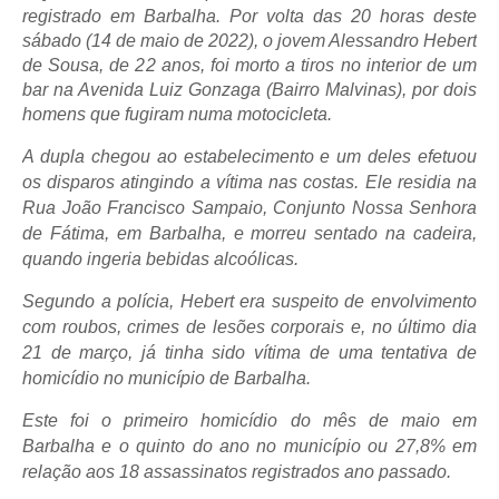
registrado em Barbalha. Por volta das 20 horas deste
sábado (14 de maio de 2022), o jovem Alessandro Hebert
de Sousa, de 22 anos, foi morto a tiros no interior de um
bar na Avenida Luiz Gonzaga (Bairro Malvinas), por dois
homens que fugiram numa motocicleta.
A dupla chegou ao estabelecimento e um deles efetuou
os disparos atingindo a vítima nas costas. Ele residia na
Rua João Francisco Sampaio, Conjunto Nossa Senhora
de Fátima, em Barbalha, e morreu sentado na cadeira,
quando ingeria bebidas alcoólicas.
Segundo a polícia, Hebert era suspeito de envolvimento
com roubos, crimes de lesões corporais e, no último dia
21 de março, já tinha sido vítima de uma tentativa de
homicídio no município de Barbalha.
Este foi o primeiro homicídio do mês de maio em
Barbalha e o quinto do ano no município ou 27,8% em
relação aos 18 assassinatos registrados ano passado.