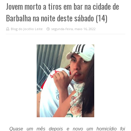
Jovem morto a tiros em bar na cidade de
Barbalha na noite deste sábado (14)
Blog do Jocélio Leite
segunda-feira, maio 16, 2022
Quase um mês depois e novo um homicídio foi