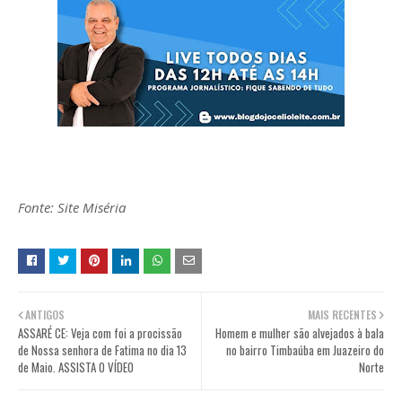
Fonte: Site Miséria
ANTIGOS
MAIS RECENTES
ASSARÉ CE: Veja com foi a procissão
Homem e mulher são alvejados à bala
de Nossa senhora de Fatima no dia 13
no bairro Timbaúba em Juazeiro do
de Maio. ASSISTA O VÍDEO
Norte