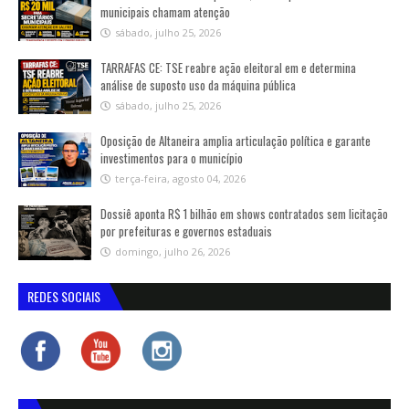
municipais chamam atenção
sábado, julho 25, 2026
TARRAFAS CE: TSE reabre ação eleitoral em e determina
análise de suposto uso da máquina pública
sábado, julho 25, 2026
Oposição de Altaneira amplia articulação política e garante
investimentos para o município
terça-feira, agosto 04, 2026
Dossiê aponta R$ 1 bilhão em shows contratados sem licitação
por prefeituras e governos estaduais
domingo, julho 26, 2026
REDES SOCIAIS