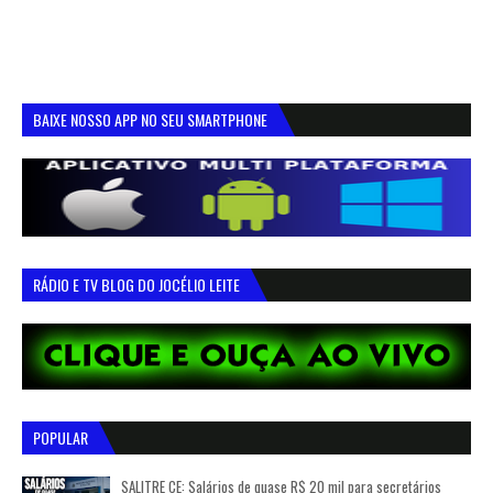
BAIXE NOSSO APP NO SEU SMARTPHONE
RÁDIO E TV BLOG DO JOCÉLIO LEITE
POPULAR
SALITRE CE: Salários de quase R$ 20 mil para secretários