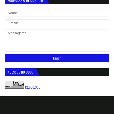
FORMULÁRIO DE CONTATO
ACESSOS NO BLOG
12,658,990