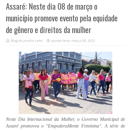
Assaré: Neste dia 08 de março o
município promove evento pela equidade
de gênero e direitos da mulher
Blog do Jocélio Leite
quinta-feira, março 09, 2023
Neste Dia Internacional da Mulher, o Governo Municipal de
Assaré promoveu o "EmpoderaMente Feminina". A série de