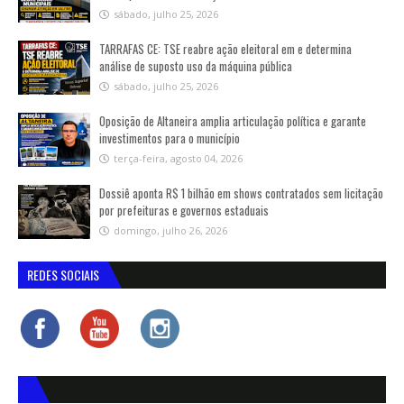
sábado, julho 25, 2026
TARRAFAS CE: TSE reabre ação eleitoral em e determina
análise de suposto uso da máquina pública
sábado, julho 25, 2026
Oposição de Altaneira amplia articulação política e garante
investimentos para o município
terça-feira, agosto 04, 2026
Dossiê aponta R$ 1 bilhão em shows contratados sem licitação
por prefeituras e governos estaduais
domingo, julho 26, 2026
REDES SOCIAIS