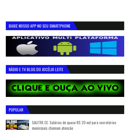
BAIXE NOSSO APP NO SEU SMARTPHONE
RÁDIO E TV BLOG DO JOCÉLIO LEITE
POPULAR
SALITRE CE: Salários de quase R$ 20 mil para secretários
municipais chamam atenção