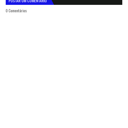
POSTAR UM COMENTÁRIO
0 Comentários