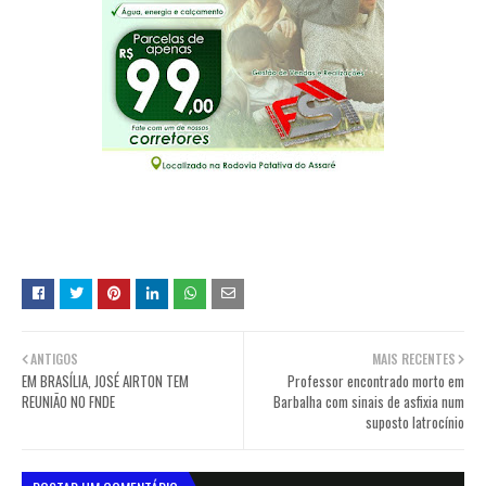
ANTIGOS
MAIS RECENTES
EM BRASÍLIA, JOSÉ AIRTON TEM
Professor encontrado morto em
REUNIÃO NO FNDE
Barbalha com sinais de asfixia num
suposto latrocínio