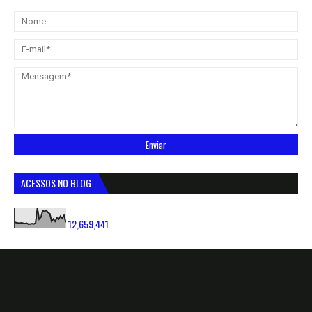
ACESSOS NO BLOG
12,659,441