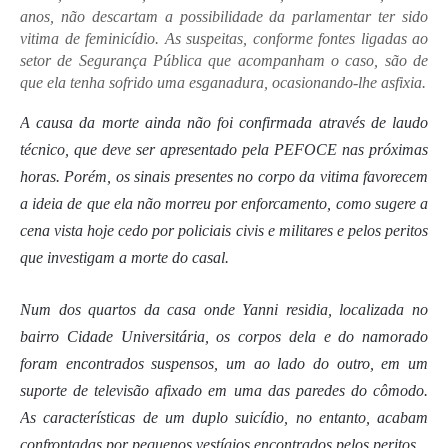
anos, não descartam a possibilidade da parlamentar ter sido
vitima de feminicídio. As suspeitas, conforme fontes ligadas ao
setor de Segurança Pública que acompanham o caso, são de
que ela tenha sofrido uma esganadura, ocasionando-lhe asfixia.
A causa da morte ainda não foi confirmada através de laudo
técnico, que deve ser apresentado pela PEFOCE nas próximas
horas. Porém, os sinais presentes no corpo da vitima favorecem
a ideia de que ela não morreu por enforcamento, como sugere a
cena vista hoje cedo por policiais civis e militares e pelos peritos
que investigam a morte do casal.
Num dos quartos da casa onde Yanni residia, localizada no
bairro Cidade Universitária, os corpos dela e do namorado
foram encontrados suspensos, um ao lado do outro, em um
suporte de televisão afixado em uma das paredes do cômodo.
As características de um duplo suicídio, no entanto, acabam
confrontadas por pequenos vestígios encontrados pelos peritos.