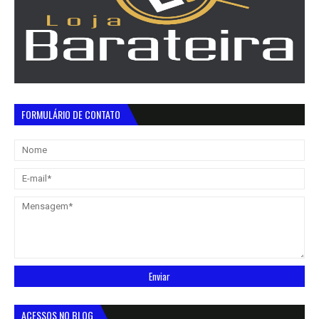
FORMULÁRIO DE CONTATO
ACESSOS NO BLOG