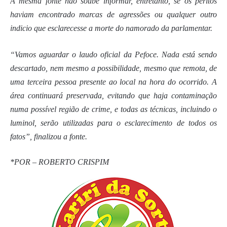
A mesma fonte não soube informar, entretanto, se os peritos
haviam encontrado marcas de agressões ou qualquer outro
indicio que esclarecesse a morte do namorado da parlamentar.
“Vamos aguardar o laudo oficial da Pefoce. Nada está sendo
descartado, nem mesmo a possibilidade, mesmo que remota, de
uma terceira pessoa presente ao local na hora do ocorrido. A
área continuará preservada, evitando que haja contaminação
numa possível região de crime, e todas as técnicas, incluindo o
luminol, serão utilizadas para o esclarecimento de todos os
fatos”, finalizou a fonte.
*POR – ROBERTO CRISPIM