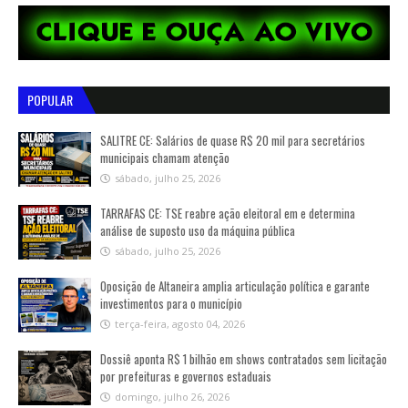
POPULAR
SALITRE CE: Salários de quase R$ 20 mil para secretários
municipais chamam atenção
sábado, julho 25, 2026
TARRAFAS CE: TSE reabre ação eleitoral em e determina
análise de suposto uso da máquina pública
sábado, julho 25, 2026
Oposição de Altaneira amplia articulação política e garante
investimentos para o município
terça-feira, agosto 04, 2026
Dossiê aponta R$ 1 bilhão em shows contratados sem licitação
por prefeituras e governos estaduais
domingo, julho 26, 2026