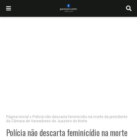
Página inicial
Polícia não descarta feminicídio na morte da presidente
da Câmara de Vereadores de Juazeiro do Norte
Polícia não descarta feminicídio na morte