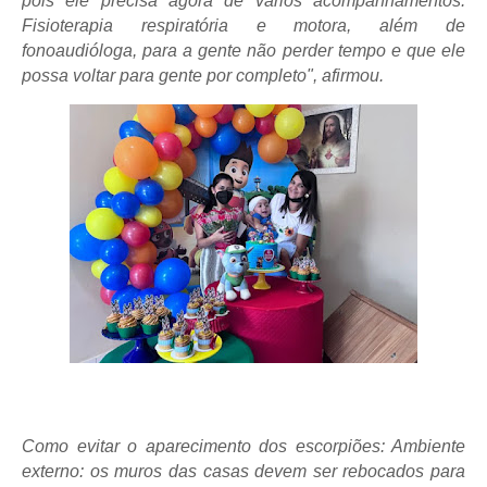
pois ele precisa agora de vários acompanhamentos.
Fisioterapia respiratória e motora, além de
fonoaudióloga, para a gente não perder tempo e que ele
possa voltar para gente por completo", afirmou.
Como evitar o aparecimento dos escorpiões: Ambiente
externo: os muros das casas devem ser rebocados para