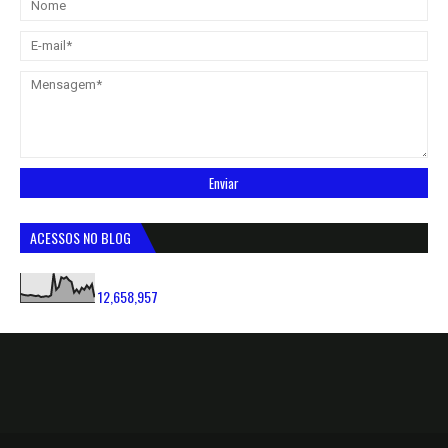
ACESSOS NO BLOG
12,658,957