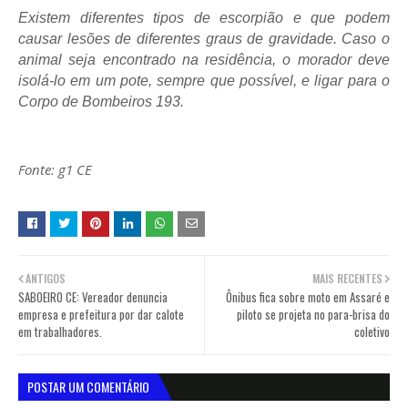
Existem diferentes tipos de escorpião e que podem
causar lesões de diferentes graus de gravidade. Caso o
animal seja encontrado na residência, o morador deve
isolá-lo em um pote, sempre que possível, e ligar para o
Corpo de Bombeiros 193.
Fonte: g1 CE
ANTIGOS
MAIS RECENTES
SABOEIRO CE: Vereador denuncia
Ônibus fica sobre moto em Assaré e
empresa e prefeitura por dar calote
piloto se projeta no para-brisa do
em trabalhadores.
coletivo
POSTAR UM COMENTÁRIO