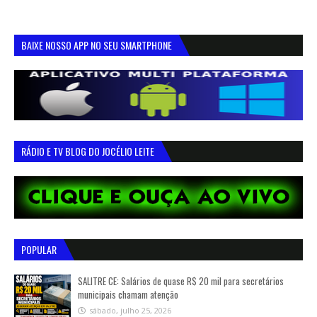
BAIXE NOSSO APP NO SEU SMARTPHONE
RÁDIO E TV BLOG DO JOCÉLIO LEITE
POPULAR
SALITRE CE: Salários de quase R$ 20 mil para secretários
municipais chamam atenção
sábado, julho 25, 2026