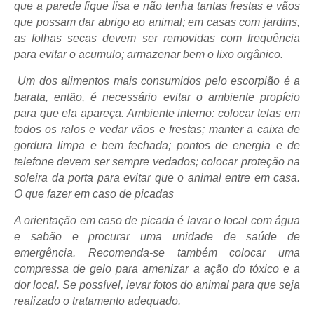
que a parede fique lisa e não tenha tantas frestas e vãos
que possam dar abrigo ao animal; em casas com jardins,
as folhas secas devem ser removidas com frequência
para evitar o acumulo; armazenar bem o lixo orgânico.
Um dos alimentos mais consumidos pelo escorpião é a
barata, então, é necessário evitar o ambiente propício
para que ela apareça. Ambiente interno: colocar telas em
todos os ralos e vedar vãos e frestas; manter a caixa de
gordura limpa e bem fechada; pontos de energia e de
telefone devem ser sempre vedados; colocar proteção na
soleira da porta para evitar que o animal entre em casa.
O que fazer em caso de picadas
A orientação em caso de picada é lavar o local com água
e sabão e procurar uma unidade de saúde de
emergência. Recomenda-se também colocar uma
compressa de gelo para amenizar a ação do tóxico e a
dor local. Se possível, levar fotos do animal para que seja
realizado o tratamento adequado.