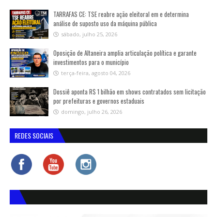
TARRAFAS CE: TSE reabre ação eleitoral em e determina
análise de suposto uso da máquina pública
sábado, julho 25, 2026
Oposição de Altaneira amplia articulação política e garante
investimentos para o município
terça-feira, agosto 04, 2026
Dossiê aponta R$ 1 bilhão em shows contratados sem licitação
por prefeituras e governos estaduais
domingo, julho 26, 2026
REDES SOCIAIS