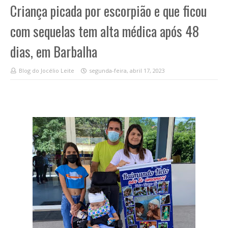
Criança picada por escorpião e que ficou
com sequelas tem alta médica após 48
dias, em Barbalha
Blog do Jocélio Leite
segunda-feira, abril 17, 2023