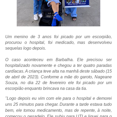
Um menino de 3 anos foi picado por um escorpião,
procurou o hospital, foi medicado, mas desenvolveu
sequelas logo depois.
O caso aconteceu em Barbalha. Ele precisou ser
hospitalizado novamente e chegou a ter quatro paradas
cardíacas. A criança teve alta na manhã deste sábado (15
de abril de 2023). Conforme a mãe do garoto, Nageane
Souza, no dia 22 de fevereiro ele foi picado por um
escorpião enquanto brincava na casa da tia.
"Logo depois eu vim com ele para o hospital e demorei
uns 25 minutos para chegar. Durante a tarde estava tudo
bem, ele tomou medicamento, mas de repente, à noite,
começou o pesadelo. Ele subiu para UTI e liguei para o