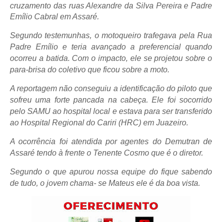
cruzamento das ruas Alexandre da Silva Pereira e Padre
Emílio Cabral em Assaré.
Segundo testemunhas, o motoqueiro trafegava pela Rua
Padre Emílio e teria avançado a preferencial quando
ocorreu a batida. Com o impacto, ele se projetou sobre o
para-brisa do coletivo que ficou sobre a moto.
A reportagem não conseguiu a identificação do piloto que
sofreu uma forte pancada na cabeça. Ele foi socorrido
pelo SAMU ao hospital local e estava para ser transferido
ao Hospital Regional do Cariri (HRC) em Juazeiro.
A ocorrência foi atendida por agentes do Demutran de
Assaré tendo à frente o Tenente Cosmo que é o diretor.
Segundo o que apurou nossa equipe do fique sabendo
de tudo, o jovem chama- se Mateus ele é da boa vista.