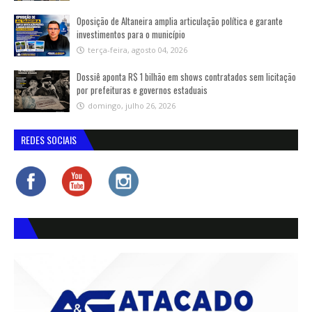
Oposição de Altaneira amplia articulação política e garante
investimentos para o município
terça-feira, agosto 04, 2026
Dossiê aponta R$ 1 bilhão em shows contratados sem licitação
por prefeituras e governos estaduais
domingo, julho 26, 2026
REDES SOCIAIS