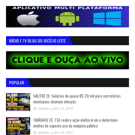
RÁDIO E TV BLOG DO JOCÉLIO LEITE
POPULAR
SALITRE CE: Salários de quase R$ 20 mil para secretários
municipais chamam atenção
sábado, julho 25, 2026
TARRAFAS CE: TSE reabre ação eleitoral em e determina
análise de suposto uso da máquina pública
sábado, julho 25, 2026