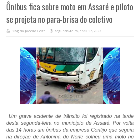
Ônibus fica sobre moto em Assaré e piloto
se projeta no para-brisa do coletivo
Blog do Jocélio Leite
segunda-feira, abril 17, 2023
Um grave acidente de trânsito foi registrado na tarde
desta segunda-feira no município de Assaré. Por volta
das 14 horas um ônibus da empresa Gontijo que seguia
na direção de Antonina do Norte colheu uma moto no