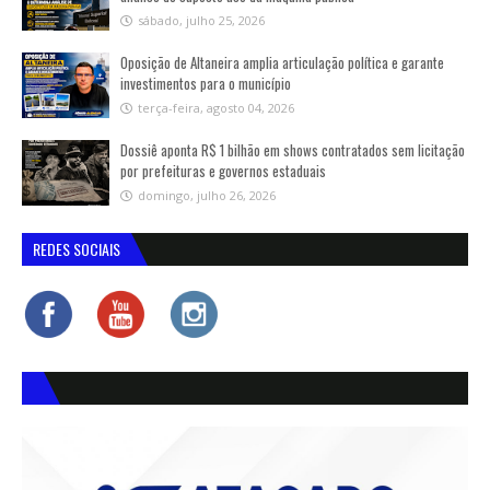
sábado, julho 25, 2026
Oposição de Altaneira amplia articulação política e garante
investimentos para o município
terça-feira, agosto 04, 2026
Dossiê aponta R$ 1 bilhão em shows contratados sem licitação
por prefeituras e governos estaduais
domingo, julho 26, 2026
REDES SOCIAIS