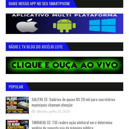
BAIXE NOSSO APP NO SEU SMARTPHONE
RÁDIO E TV BLOG DO JOCÉLIO LEITE
POPULAR
SALITRE CE: Salários de quase R$ 20 mil para secretários
municipais chamam atenção
sábado, julho 25, 2026
TARRAFAS CE: TSE reabre ação eleitoral em e determina
análise de suposto uso da máquina pública