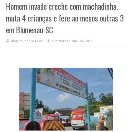
Homem invade creche com machadinha,
mata 4 crianças e fere ao menos outras 3
em Blumenau-SC
Blog do Jocélio Leite
quarta-feira, abril 05, 2023