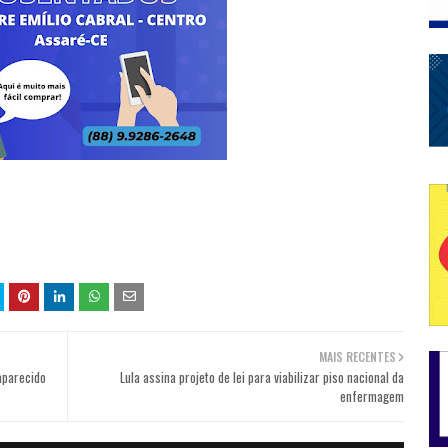
MAIS RECENTES
aparecido
Lula assina projeto de lei para viabilizar piso nacional da
enfermagem