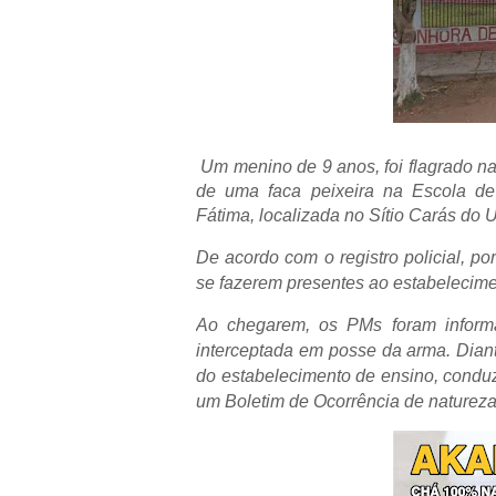
Um menino de 9 anos, foi flagrado na
de uma faca peixeira na Escola d
Fátima, localizada no Sítio Carás do 
De acordo com o registro policial, por
se fazerem presentes ao estabelecime
Ao chegarem, os PMs foram informa
interceptada em posse da arma. Diant
do estabelecimento de ensino, conduzi
um Boletim de Ocorrência de natureza