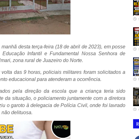
 manhã desta terça-feira (18 de abril de 2023), em posse
e Educação Infantil e Fundamental Nossa Senhora de
Umari, zona rural de Juazeiro do Norte.
 volta das 9 horas, policiais militares foram solicitados a
nto educacional para atenderam a ocorrência.
dos pela direção da escola que a criança teria sido
e da situação, o policiamento juntamente com a diretora
u o garoto à delegacia de Polícia Civil, onde foi lavrado
 não delituosa.
R