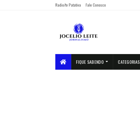
Radio/tv Patativa
Fale Conosco
FIQUE SABENDO
CATEGORIAS