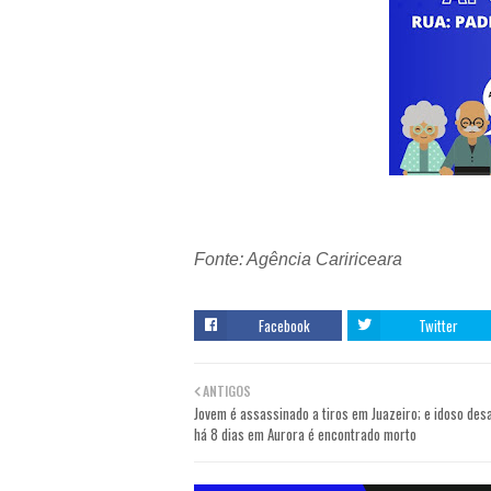
Fonte: Agência Caririceara
Facebook
Twitter
ANTIGOS
Jovem é assassinado a tiros em Juazeiro; e idoso des
há 8 dias em Aurora é encontrado morto