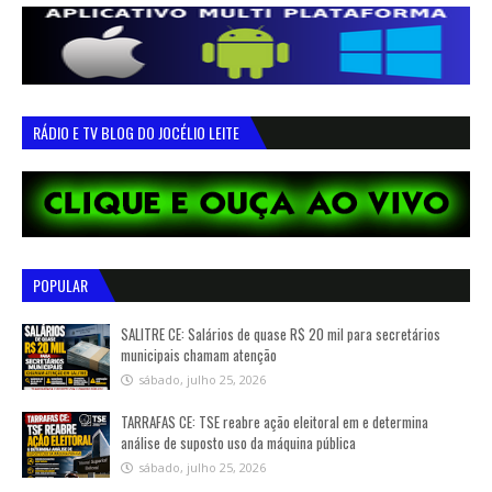
RÁDIO E TV BLOG DO JOCÉLIO LEITE
POPULAR
SALITRE CE: Salários de quase R$ 20 mil para secretários
municipais chamam atenção
sábado, julho 25, 2026
TARRAFAS CE: TSE reabre ação eleitoral em e determina
análise de suposto uso da máquina pública
sábado, julho 25, 2026