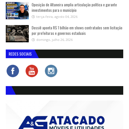
Oposição de Altaneira amplia articulação política e garante
investimentos para o município
terça-feira, agosto 04, 2026
Dossiê aponta R$ 1 bilhão em shows contratados sem licitação
por prefeituras e governos estaduais
domingo, julho 26, 2026
REDES SOCIAIS