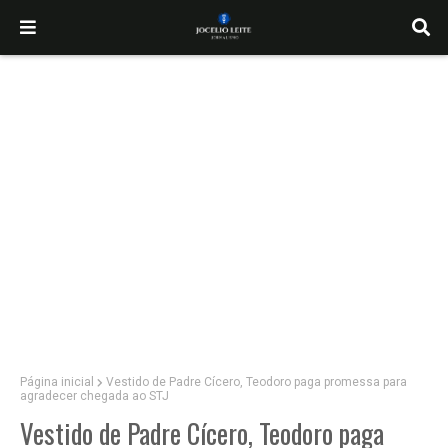
Página inicial
Vestido de Padre Cícero, Teodoro paga promessa para
agradecer chegada ao STJ
Vestido de Padre Cícero, Teodoro paga