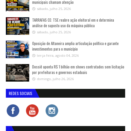
municipais chamam atenção
sábado, julho 25, 2026
TARRAFAS CE: TSE reabre ação eleitoral em e determina
análise de suposto uso da máquina pública
sábado, julho 25, 2026
Oposição de Altaneira amplia articulação política e garante
investimentos para o município
terça-feira, agosto 04, 2026
Dossiê aponta R$ 1 bilhão em shows contratados sem licitação
por prefeituras e governos estaduais
domingo, julho 26, 2026
REDES SOCIAIS