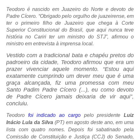
Teodoro é nascido em Juazeiro do Norte e devoto de
Padre Cícero. “Obrigado pelo orgulho de juazeirense, em
ter o primeiro filho de Juazeiro que chega à Corte
Superior Constitucional do Brasil, que aqui nunca teve
história no Cariri ter um ministro do STJ”, afirmou o
ministro em entrevista à imprensa local.
Vestido com a tradicional bata e chapéu pretos do
padroeiro da cidade, Teodoro afirmou que era um
prazer vivenciar aquele momento. “Estou aqui
exatamente cumprindo um dever meu que é uma
graça alcançada, fiz uma promessa com meu
Santo Padim Padre Cícero (...), eu como devoto
de Padre Cícero jamais deixaria de vir aqui”,
concluiu.
Teodoro
foi indicado ao cargo
pelo presidente
Luiz
Inácio Lula da Silva
(PT) em agosto deste ano, em uma
lista com quatro nomes. Depois foi sabatinado pela
Comissão de Constituição e Justiça (CCJ) do Senado,