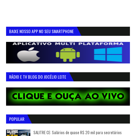
BAIXE NOSSO APP NO SEU SMARTPHONE
RÁDIO E TV BLOG DO JOCÉLIO LEITE
POPULAR
SALITRE CE: Salários de quase R$ 20 mil para secretários