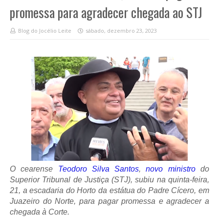
promessa para agradecer chegada ao STJ
Blog do Jocélio Leite
sábado, dezembro 23, 2023
O cearense
Teodoro Silva Santos
,
novo ministro
do
Superior Tribunal de Justiça (STJ), subiu na quinta-feira,
21, a escadaria do Horto da estátua do Padre Cícero, em
Juazeiro do Norte, para pagar promessa e agradecer a
chegada à Corte.