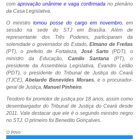
com
aprovação unânime e vaga confirmada
no plenário
da Casa Legislativa.
O ministro
tomou posse do cargo em novembro
, em
sessão na sede do STJ em Brasília. Além de
representante dos Três Poderes, participaram da
solenidade o governador do Estado,
Elmano de Freitas
(PT), o prefeito de Fortaleza,
José Sarto
(PDT), o
ministro da Educação,
Camilo Santana
(PT), o
presidente da Assembleia Legislativa, Evandro Leitão
(PDT), o presidente do Tribunal de Justiça do Ceará
(TJCE),
Abelardo Benevides Moraes
, e o procurador-
geral de Justiça,
Manuel Pinheiro
.
Teodoro foi promotor de justiça por 18 anos, assim como
desembargador do Tribunal de Justiça do Ceará desde
2011. Vale destacar que ele é o segundo ministro negro
no STJ. O primeiro foi Benedito Gonçalves.
O Povo