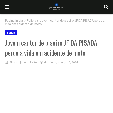
Página inicial
Polícia
Jovem cantor de piseiro JF DA PISADA perde a
vida em acidente de moto
POLÍCIA
Jovem cantor de piseiro JF DA PISADA
perde a vida em acidente de moto
Blog do Jocélio Leite
domingo, março 10, 2024