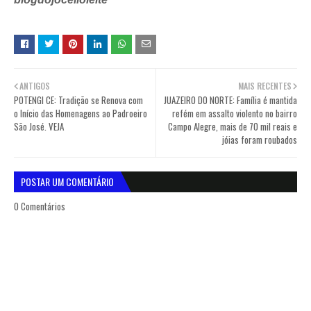
ANTIGOS
MAIS RECENTES
POTENGI CE: Tradição se Renova com
JUAZEIRO DO NORTE: Família é mantida
o Início das Homenagens ao Padroeiro
refém em assalto violento no bairro
São José. VEJA
Campo Alegre, mais de 70 mil reais e
jóias foram roubados
POSTAR UM COMENTÁRIO
0 Comentários