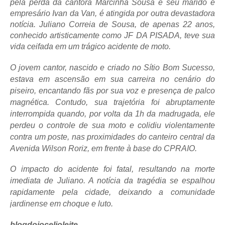
pela perda da cantora Marcinha Sousa e seu marido e
empresário Ivan da Van, é atingida por outra devastadora
notícia. Juliano Correia de Sousa, de apenas 22 anos,
conhecido artisticamente como JF DA PISADA, teve sua
vida ceifada em um trágico acidente de moto.
O jovem cantor, nascido e criado no Sítio Bom Sucesso,
estava em ascensão em sua carreira no cenário do
piseiro, encantando fãs por sua voz e presença de palco
magnética. Contudo, sua trajetória foi abruptamente
interrompida quando, por volta da 1h da madrugada, ele
perdeu o controle de sua moto e colidiu violentamente
contra um poste, nas proximidades do canteiro central da
Avenida Wilson Roriz, em frente à base do CPRAIO.
O impacto do acidente foi fatal, resultando na morte
imediata de Juliano. A notícia da tragédia se espalhou
rapidamente pela cidade, deixando a comunidade
jardinense em choque e luto.
blogdojocelioleite