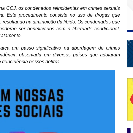
na CCJ, os condenados reincidentes em crimes sexuais
ca. Este procedimento consiste no uso de drogas que
, resultando na diminuição da libido. Os condenados que
poderão ser beneficiados com a liberdade condicional,
ratamento.
marca um passo significativo na abordagem de crimes
tendência observada em diversos países que adotaram
tos.
 reincidência nesses deli