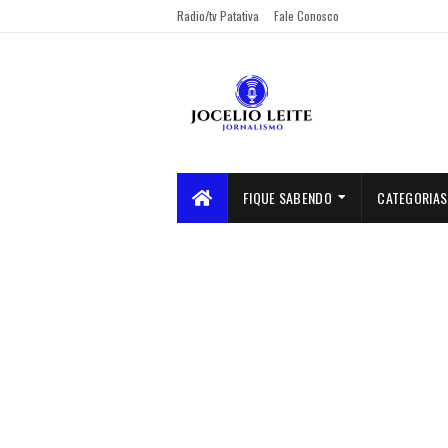
Radio/tv Patativa
Fale Conosco
FIQUE SABENDO
CATEGORIAS