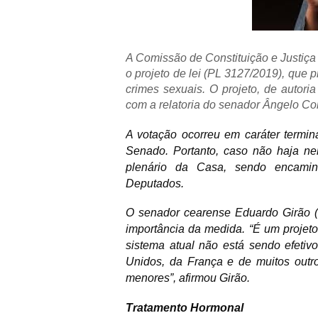
A Comissão de Constituição e Justiça
o projeto de lei (PL 3127/2019), que 
crimes sexuais. O projeto, de autor
com a relatoria do senador Ângelo C
A votação ocorreu em caráter termina
Senado. Portanto, caso não haja ne
plenário da Casa, sendo encami
Deputados.
O senador cearense Eduardo Girão (
importância da medida. “É um projeto
sistema atual não está sendo efeti
Unidos, da França e de muitos outr
menores”, afirmou Girão.
Tratamento Hormonal