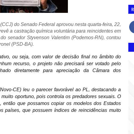
R
 (CCJ) do Senado Federal aprovou nesta quarta-feira, 22,
prevê a castração química voluntária para reincidentes em
ia do senador Styvenson Valentim (Podemos-RN), contou
oronel (PSD-BA).
tivo, ou seja, com valor de decisão final no âmbito do
nhum recurso, o projeto não precisará ser votado pelo
nhado diretamente para apreciação da Câmara dos
Novo-CE) leu o parecer favorável ao PL, destacando a
 muito oportuno, pois controla os predadores sexuais. O
vo, então que possamos copiar os modelos dos Estados
os países, que possuem índices de reincidências muito