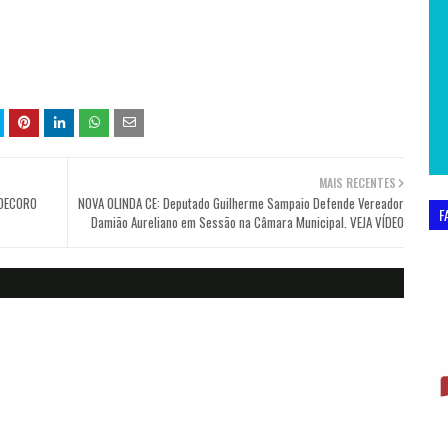
MAIS RECENTES
 DECORO
NOVA OLINDA CE: Deputado Guilherme Sampaio Defende Vereador
F
Damião Aureliano em Sessão na Câmara Municipal. VEJA VÍDEO