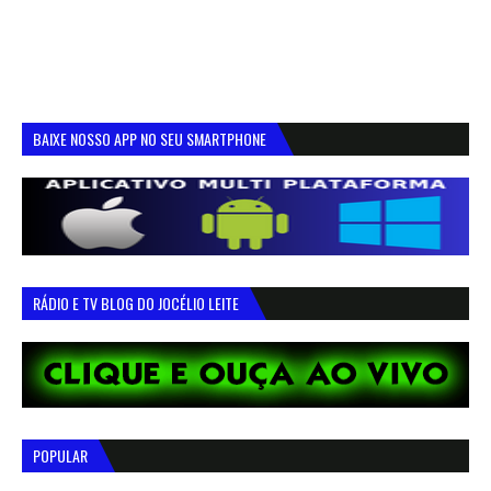
BAIXE NOSSO APP NO SEU SMARTPHONE
RÁDIO E TV BLOG DO JOCÉLIO LEITE
POPULAR