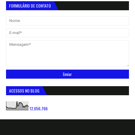
FORMULÁRIO DE CONTATO
ACESSOS NO BLOG
12,656,766