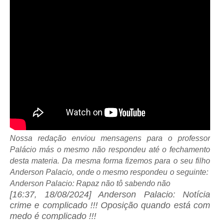
Nossa redação enviou mensagens para o professor
Palácio más o mesmo não respondeu até o fechamento
desta materia. Da mesma forma fizemos para o seu filho
Anderson Palacio, onde o mesmo respondeu o seguinte:
Anderson Palacio: Rapaz não tô sabendo não
[16:37, 18/08/2024] Anderson Palacio: Notícia
crime e complicado !!! Oposição quando está com
medo é complicado !!!