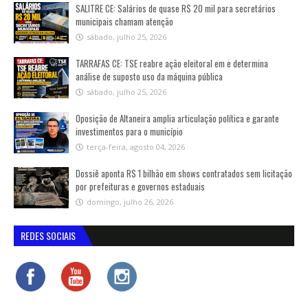
SALITRE CE: Salários de quase R$ 20 mil para secretários
municipais chamam atenção
sábado, julho 25, 2026
TARRAFAS CE: TSE reabre ação eleitoral em e determina
análise de suposto uso da máquina pública
sábado, julho 25, 2026
Oposição de Altaneira amplia articulação política e garante
investimentos para o município
terça-feira, agosto 04, 2026
Dossiê aponta R$ 1 bilhão em shows contratados sem licitação
por prefeituras e governos estaduais
domingo, julho 26, 2026
REDES SOCIAIS