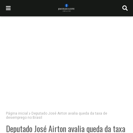
Página inicial
Deputado José Airton avalia queda da taxa de
desemprego no Brasil
Deputado José Airton avalia queda da taxa