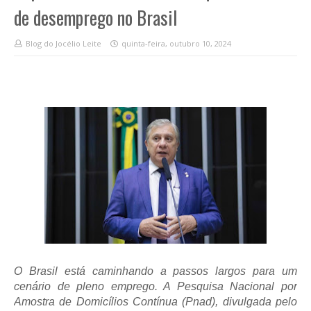
de desemprego no Brasil
Blog do Jocélio Leite
quinta-feira, outubro 10, 2024
O Brasil está caminhando a passos largos para um
cenário de pleno emprego. A Pesquisa Nacional por
Amostra de Domicílios Contínua (Pnad), divulgada pelo