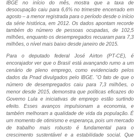
IBGE no início do mês, mostra que a taxa de
desocupação caiu para 6,6% no trimestre encerrado em
agosto – a menor registrada para o período desde o início
da série histórica, em 2012. Os dados apontam recorde
também do número de pessoas ocupadas, de 102,5
milhões, enquanto os desempregados recuaram para 7,3
milhões, o nível mais baixo desde janeiro de 2015.
Para o deputado federal José Airton (PT-CE), é
encorajador ver que o Brasil está avançando rumo a um
cenário de pleno emprego, como evidenciado pelos
dados da Pnad divulgados pelo IBGE. "O fato de que o
número de desempregados caiu para 7,3 milhões, o
menor desde 2015, demonstra que políticas eficazes do
Governo Lula e iniciativas de emprego estão surtindo
efeito. Esses avanços impulsionam a economia, e
também melhoram a qualidade de vida da população. É
um momento de otimismo e esperança, pois um mercado
de trabalho mais robusto é fundamental para o
crescimento sustentável e a estabilidade social. Que