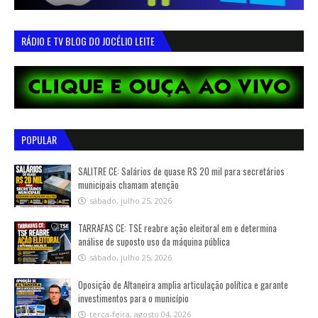
RÁDIO E TV BLOG DO JOCÉLIO LEITE
POPULAR
SALITRE CE: Salários de quase R$ 20 mil para secretários
municipais chamam atenção
sábado, julho 25, 2026
TARRAFAS CE: TSE reabre ação eleitoral em e determina
análise de suposto uso da máquina pública
sábado, julho 25, 2026
Oposição de Altaneira amplia articulação política e garante
investimentos para o município
terça-feira, agosto 04, 2026