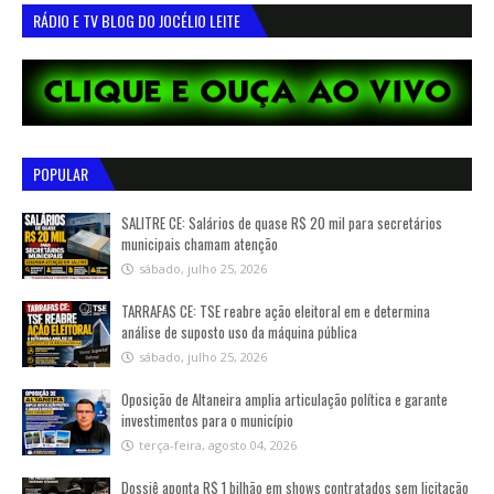
RÁDIO E TV BLOG DO JOCÉLIO LEITE
POPULAR
SALITRE CE: Salários de quase R$ 20 mil para secretários
municipais chamam atenção
sábado, julho 25, 2026
TARRAFAS CE: TSE reabre ação eleitoral em e determina
análise de suposto uso da máquina pública
sábado, julho 25, 2026
Oposição de Altaneira amplia articulação política e garante
investimentos para o município
terça-feira, agosto 04, 2026
Dossiê aponta R$ 1 bilhão em shows contratados sem licitação