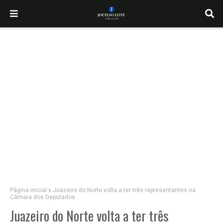
Página inicial
Juazeiro do Norte volta a ter três representantes na
Câmara dos Deputados.
Juazeiro do Norte volta a ter três