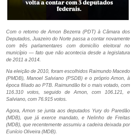
Com o retorno de Arnon Bezerra (PDT) à Câmara dos
Deputados, Juazeiro do Norte passa a contar novamente
com três parlamentares com domicílio eleitoral no
município — fato que não acontecia desde a legislatura
de 2011 a 2014.
Na eleição de 2010, foram escolhidos Raimundo Macedo
(PMDB), Manoel Salviano (PSDB) e o próprio Arnon, à
época filiado ao PTB. Raimundão foi o mais votado, com
116.310 votos, seguido de Arnon, com 106.121, e
Salviano, com 76.915 votos.
Agora, Arnon se junta aos deputados Yury do Paredão
(MDB), que já exerce mandato, e Nelinho de Freitas
(MDB), que recentemente assumiu a cadeira deixada por
Eunício Oliveira (MDB).