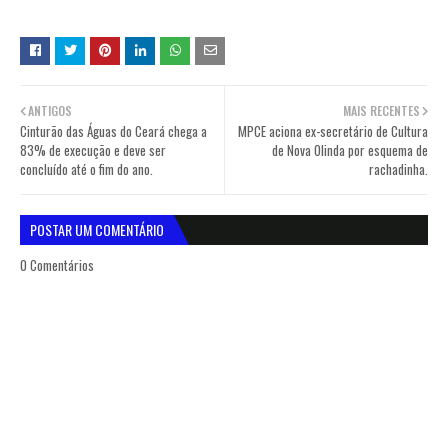
ANTIGOS
MAIS RECENTES
Cinturão das Águas do Ceará chega a
MPCE aciona ex-secretário de Cultura
83% de execução e deve ser
de Nova Olinda por esquema de
concluído até o fim do ano.
rachadinha.
POSTAR UM COMENTÁRIO
0 Comentários