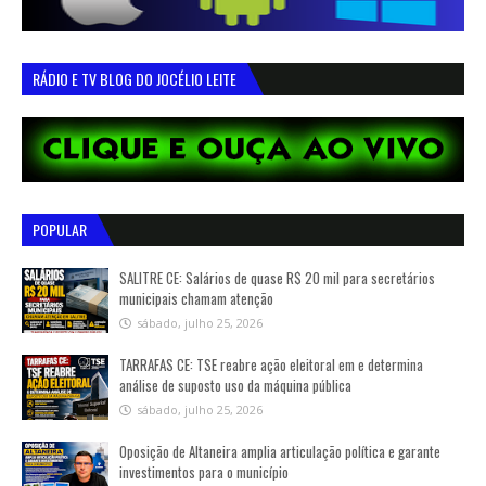
RÁDIO E TV BLOG DO JOCÉLIO LEITE
POPULAR
SALITRE CE: Salários de quase R$ 20 mil para secretários
municipais chamam atenção
sábado, julho 25, 2026
TARRAFAS CE: TSE reabre ação eleitoral em e determina
análise de suposto uso da máquina pública
sábado, julho 25, 2026
Oposição de Altaneira amplia articulação política e garante
investimentos para o município