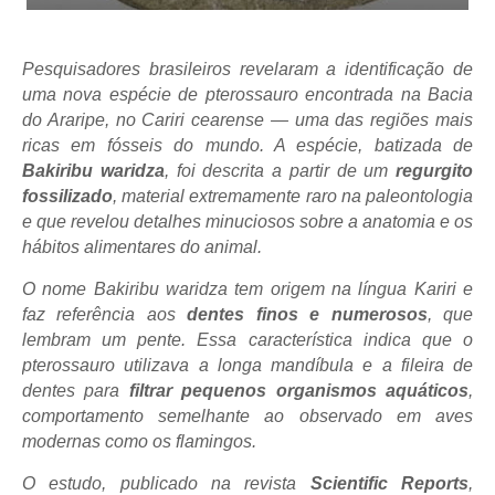
Pesquisadores brasileiros revelaram a identificação de
uma nova espécie de pterossauro encontrada na Bacia
do Araripe, no Cariri cearense — uma das regiões mais
ricas em fósseis do mundo. A espécie, batizada de
Bakiribu waridza
, foi descrita a partir de um
regurgito
fossilizado
, material extremamente raro na paleontologia
e que revelou detalhes minuciosos sobre a anatomia e os
hábitos alimentares do animal.
O nome Bakiribu waridza tem origem na língua Kariri e
faz referência aos
dentes finos e numerosos
, que
lembram um pente. Essa característica indica que o
pterossauro utilizava a longa mandíbula e a fileira de
dentes para
filtrar pequenos organismos aquáticos
,
comportamento semelhante ao observado em aves
modernas como os flamingos.
O estudo, publicado na revista
Scientific Reports
,