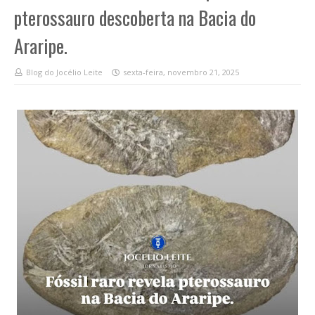
pterossauro descoberta na Bacia do
Araripe.
Blog do Jocélio Leite
sexta-feira, novembro 21, 2025