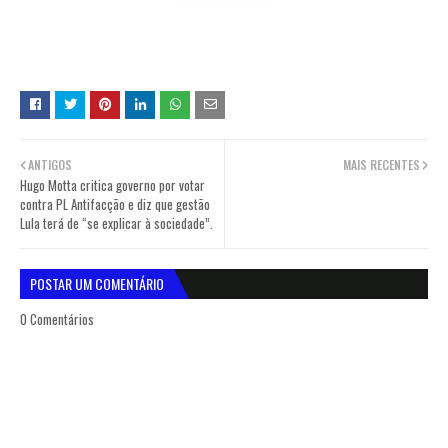
ANTIGOS
MAIS RECENTES
Hugo Motta critica governo por votar
contra PL Antifacção e diz que gestão
Lula terá de “se explicar à sociedade”.
POSTAR UM COMENTÁRIO
0 Comentários