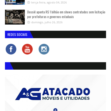
terça-feira, agosto 04, 2026
Dossiê aponta R$ 1 bilhão em shows contratados sem licitação
por prefeituras e governos estaduais
domingo, julho 26, 2026
REDES SOCIAIS