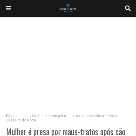
Página inicial
Mulher é presa por maus-tratos após cão morrer em
Juazeiro do Norte.
Mulher é presa por maus-tratos após cão