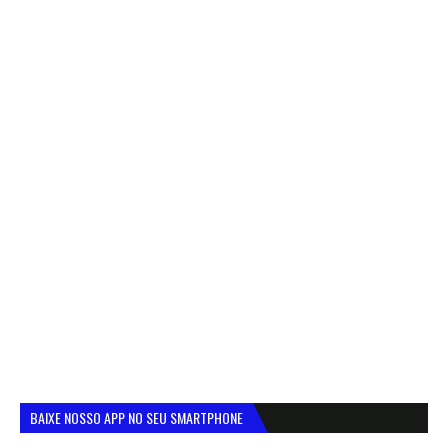
BAIXE NOSSO APP NO SEU SMARTPHONE