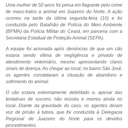
Uma mulher de 50 anos foi presa em flagrante pelo crime
de maus-tratos a animal em Juazeiro do Norte. A ação
ocorreu na tarde da última segunda-feira (10) e foi
conduzida pelo Batalhão de Polícia do Meio Ambiente
(BPMA) da Polícia Militar do Ceará, em parceria com a
Secretaria Estadual de Proteção Animal (SEPA).
A equipe foi acionada após denúncias de que um cão
estaria sendo vítima de negligência e privado de
atendimento veterinário, mesmo apresentando claros
sinais de doença. Ao chegar ao local, no bairro São José,
os agentes constataram a situação de abandono e
sofrimento do animal.
O cão estava extremamente debilitado e, apesar das
tentativas de socorro, não resistiu e morreu ainda no
local. Diante da gravidade do caso, os agentes deram
voz de prisão à tutora, que foi conduzida à Delegacia
Regional de Juazeiro do Norte para os devidos
procedimentos.