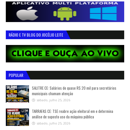
RÁDIO E TV BLOG DO JOCÉLIO LEITE
POPULAR
SALITRE CE: Salários de quase R$ 20 mil para secretários
municipais chamam atenção
sábado, julho 25, 2026
TARRAFAS CE: TSE reabre ação eleitoral em e determina
análise de suposto uso da máquina pública
sábado, julho 25, 2026