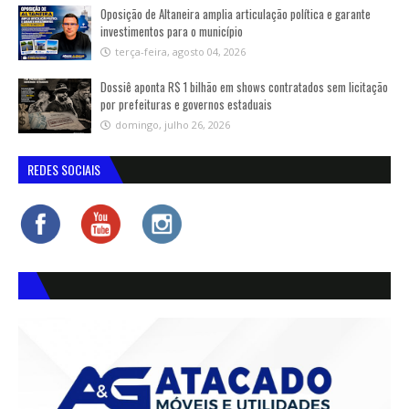
Oposição de Altaneira amplia articulação política e garante
investimentos para o município
terça-feira, agosto 04, 2026
Dossiê aponta R$ 1 bilhão em shows contratados sem licitação
por prefeituras e governos estaduais
domingo, julho 26, 2026
REDES SOCIAIS