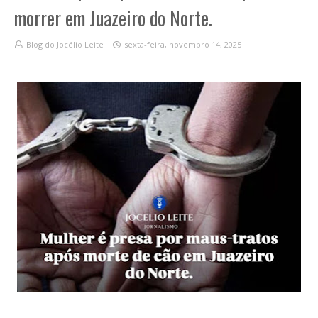
morrer em Juazeiro do Norte.
Blog do Jocélio Leite
sexta-feira, novembro 14, 2025