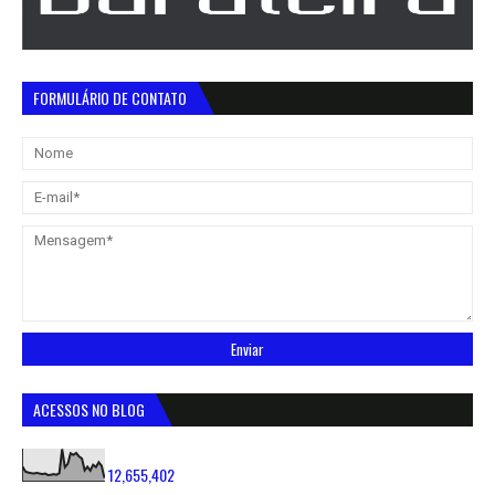
FORMULÁRIO DE CONTATO
ACESSOS NO BLOG
12,655,402