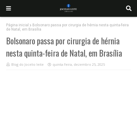
Página inicial
Bolsonaro passa por cirurgia de hérnia nesta quinta-feira
de Natal, em Brasília
Bolsonaro passa por cirurgia de hérnia
nesta quinta-feira de Natal, em Brasília
Blog do Jocelio leite
quinta-feira, dezembro 25, 2025