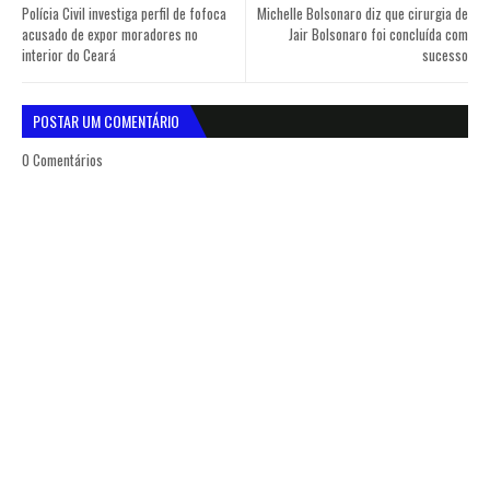
Polícia Civil investiga perfil de fofoca
Michelle Bolsonaro diz que cirurgia de
acusado de expor moradores no
Jair Bolsonaro foi concluída com
interior do Ceará
sucesso
POSTAR UM COMENTÁRIO
0 Comentários