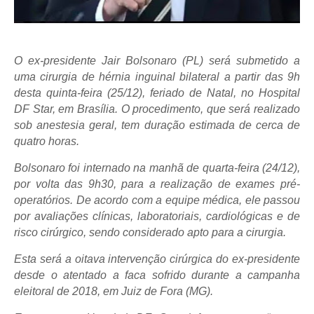
O ex-presidente Jair Bolsonaro (PL) será submetido a
uma cirurgia de hérnia inguinal bilateral a partir das 9h
desta quinta-feira (25/12), feriado de Natal, no Hospital
DF Star, em Brasília. O procedimento, que será realizado
sob anestesia geral, tem duração estimada de cerca de
quatro horas.
Bolsonaro foi internado na manhã de quarta-feira (24/12),
por volta das 9h30, para a realização de exames pré-
operatórios. De acordo com a equipe médica, ele passou
por avaliações clínicas, laboratoriais, cardiológicas e de
risco cirúrgico, sendo considerado apto para a cirurgia.
Esta será a oitava intervenção cirúrgica do ex-presidente
desde o atentado a faca sofrido durante a campanha
eleitoral de 2018, em Juiz de Fora (MG).