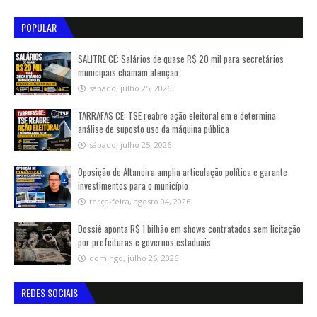
POPULAR
SALITRE CE: Salários de quase R$ 20 mil para secretários
municipais chamam atenção
sábado, julho 25, 2026
TARRAFAS CE: TSE reabre ação eleitoral em e determina
análise de suposto uso da máquina pública
sábado, julho 25, 2026
Oposição de Altaneira amplia articulação política e garante
investimentos para o município
terça-feira, agosto 04, 2026
Dossiê aponta R$ 1 bilhão em shows contratados sem licitação
por prefeituras e governos estaduais
domingo, julho 26, 2026
REDES SOCIAIS