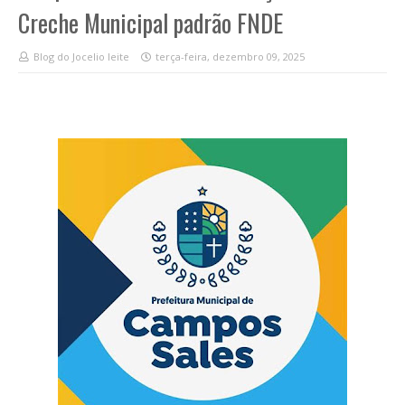
Creche Municipal padrão FNDE
Blog do Jocelio leite
terça-feira, dezembro 09, 2025