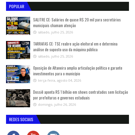
POPULAR
SALITRE CE: Salários de quase R$ 20 mil para secretários
municipais chamam atenção
sábado, julho 25, 2026
TARRAFAS CE: TSE reabre ação eleitoral em e determina
análise de suposto uso da máquina pública
sábado, julho 25, 2026
Oposição de Altaneira amplia articulação política e garante
investimentos para o município
terça-feira, agosto 04, 2026
Dossiê aponta R$ 1 bilhão em shows contratados sem licitação
por prefeituras e governos estaduais
domingo, julho 26, 2026
REDES SOCIAIS