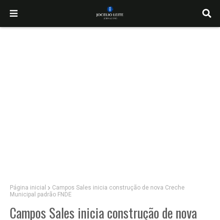
Página inicial
Campos Sales inicia construção de nova Creche
Municipal padrão FNDE
Campos Sales inicia construção de nova