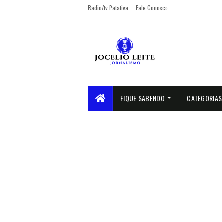
Radio/tv Patativa
Fale Conosco
FIQUE SABENDO
CATEGORIAS