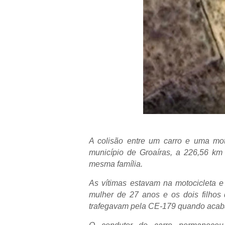
A colisão entre um carro e uma moto
município de Groaíras, a 226,56 km
mesma família.
As vítimas estavam na motocicleta 
mulher de 27 anos e os dois filhos 
trafegavam pela CE-179 quando acaba