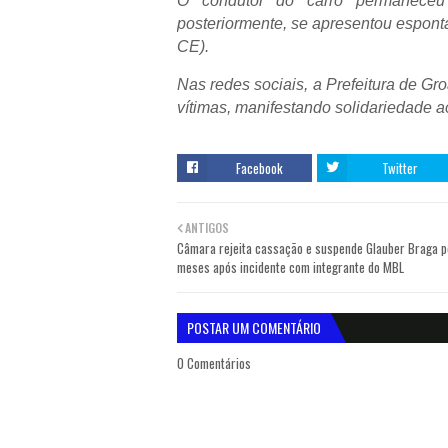
O condutor do carro permaneceu
posteriormente, se apresentou espont
CE).
Nas redes sociais, a Prefeitura de Gr
vítimas, manifestando solidariedade a
Facebook
Twitter
ANTIGOS
Câmara rejeita cassação e suspende Glauber Braga p
meses após incidente com integrante do MBL
POSTAR UM COMENTÁRIO
0 Comentários