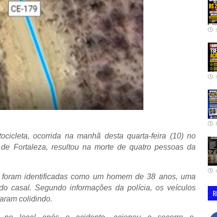
cicleta, ocorrida na manhã desta quarta-feira (10) no
 de Fortaleza, resultou na morte de quatro pessoas da
e foram identificadas como um homem de 38 anos, uma
do casal. Segundo informações da polícia, os veículos
R
ram colidindo.