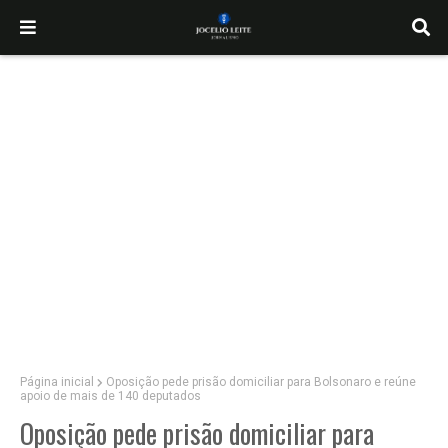
Página inicial
Oposição pede prisão domiciliar para Bolsonaro e reúne
apoio de mais de 140 deputados
Oposição pede prisão domiciliar para