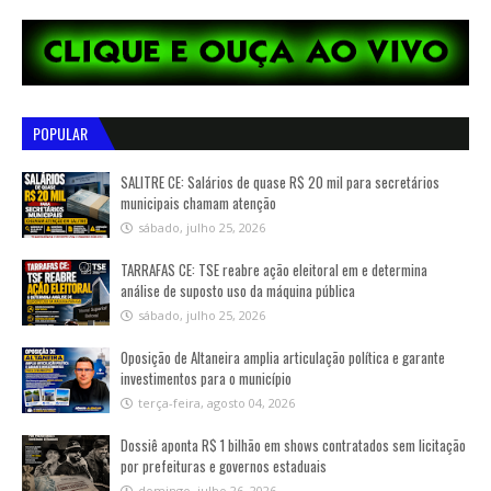
POPULAR
SALITRE CE: Salários de quase R$ 20 mil para secretários
municipais chamam atenção
sábado, julho 25, 2026
TARRAFAS CE: TSE reabre ação eleitoral em e determina
análise de suposto uso da máquina pública
sábado, julho 25, 2026
Oposição de Altaneira amplia articulação política e garante
investimentos para o município
terça-feira, agosto 04, 2026
Dossiê aponta R$ 1 bilhão em shows contratados sem licitação
por prefeituras e governos estaduais
domingo, julho 26, 2026