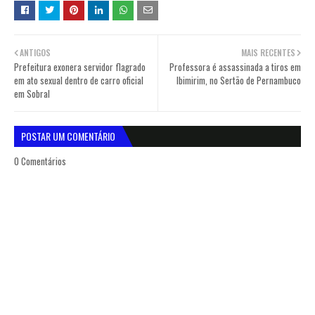
ANTIGOS
MAIS RECENTES
Prefeitura exonera servidor flagrado
Professora é assassinada a tiros em
em ato sexual dentro de carro oficial
Ibimirim, no Sertão de Pernambuco
em Sobral
POSTAR UM COMENTÁRIO
0 Comentários