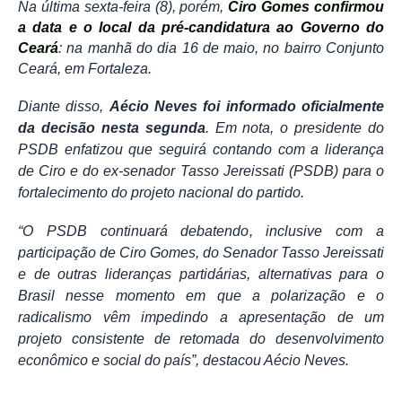
Na última sexta-feira (8), porém,
Ciro Gomes confirmou
a data e o local da pré-candidatura ao Governo do
Ceará
: na manhã do dia 16 de maio, no bairro Conjunto
Ceará, em Fortaleza.
Diante disso,
Aécio Neves foi informado oficialmente
da decisão nesta segunda
. Em nota, o presidente do
PSDB enfatizou que seguirá contando com a liderança
de Ciro e do ex-senador Tasso Jereissati (PSDB) para o
fortalecimento do projeto nacional do partido.
“O PSDB continuará debatendo, inclusive com a
participação de Ciro Gomes, do Senador Tasso Jereissati
e de outras lideranças partidárias, alternativas para o
Brasil nesse momento em que a polarização e o
radicalismo vêm impedindo a apresentação de um
projeto consistente de retomada do desenvolvimento
econômico e social do país”, destacou Aécio Neves.