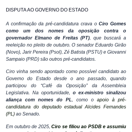
DISPUTA AO GOVERNO DO ESTADO
A confirmação da pré-candidatura crava o
Ciro Gomes
como um dos nomes da oposição contra o
governador Elmano de Freitas (PT)
, que buscará a
reeleição no pleito de outubro. O senador Eduardo Girão
(Novo), Jarir Pereira (Psol), Zé Batista (PSTU) e Giovanni
Sampaio (PRD) são outros pré-candidatos.
Ciro vinha sendo apontado como possível candidato ao
Governo do Estado desde o ano passado, quando
participou do “Café da Oposição” da Assembleia
Legislativa. Na oportunidade,
o ex-ministro sinalizou
aliança com nomes do PL
, como o
apoio à pré-
candidatura do deputado estadual Alcides Fernandes
(PL)
ao Senado.
Em outubro de 2025,
Ciro se filiou ao PSDB e assumiu