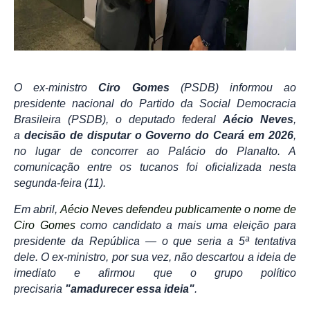
O ex-ministro
Ciro Gomes
(PSDB) informou ao
presidente nacional do Partido da Social Democracia
Brasileira (PSDB), o deputado federal
Aécio Neves
,
a
decisão de disputar o Governo do Ceará em 2026
,
no lugar de concorrer ao Palácio do Planalto. A
comunicação entre os tucanos foi oficializada nesta
segunda-feira (11).
Em abril,
Aécio Neves defendeu publicamente o nome de
Ciro Gomes
como candidato a mais uma eleição para
presidente da República — o que seria a 5ª tentativa
dele. O ex-ministro, por sua vez, não descartou a ideia de
imediato e afirmou que o grupo político
precisaria
"amadurecer essa ideia"
.