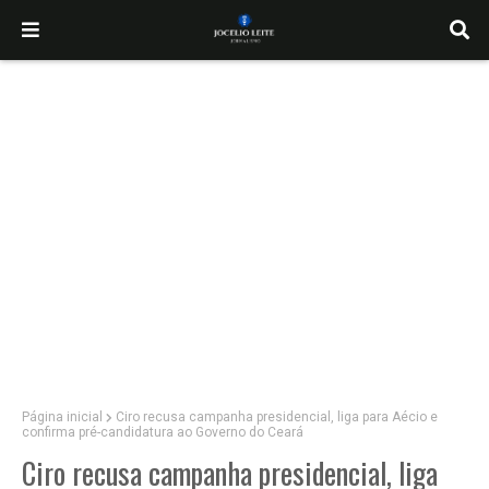
Página inicial
Ciro recusa campanha presidencial, liga para Aécio e
confirma pré-candidatura ao Governo do Ceará
Ciro recusa campanha presidencial, liga