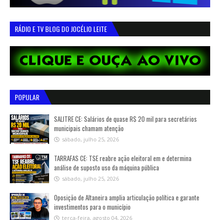
RÁDIO E TV BLOG DO JOCÉLIO LEITE
POPULAR
SALITRE CE: Salários de quase R$ 20 mil para secretários
municipais chamam atenção
sábado, julho 25, 2026
TARRAFAS CE: TSE reabre ação eleitoral em e determina
análise de suposto uso da máquina pública
sábado, julho 25, 2026
Oposição de Altaneira amplia articulação política e garante
investimentos para o município
terça-feira, agosto 04, 2026