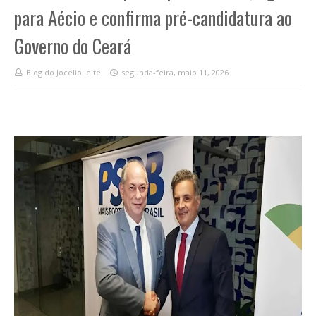
para Aécio e confirma pré-candidatura ao
Governo do Ceará
Blog do Jocelio leite
segunda-feira, maio 11, 2026