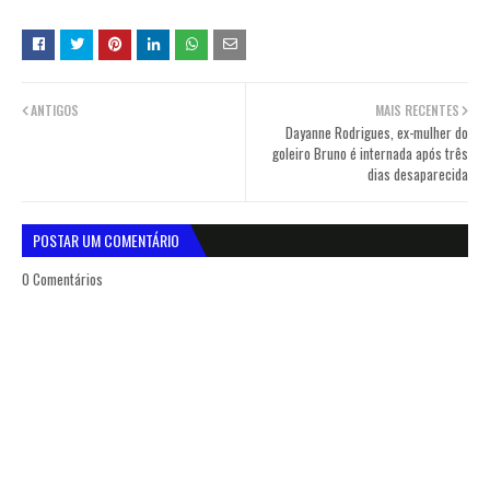
ANTIGOS
MAIS RECENTES
Dayanne Rodrigues, ex-mulher do
goleiro Bruno é internada após três
dias desaparecida
POSTAR UM COMENTÁRIO
0 Comentários