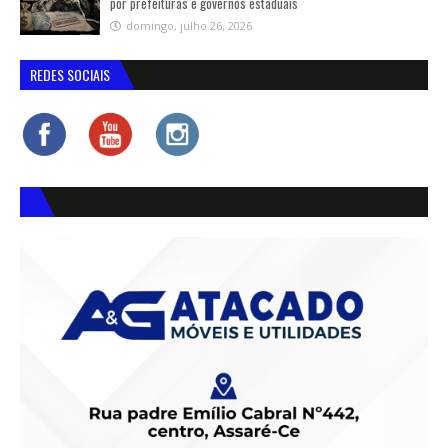
por prefeituras e governos estaduais
domingo, julho 26, 2026
REDES SOCIAIS