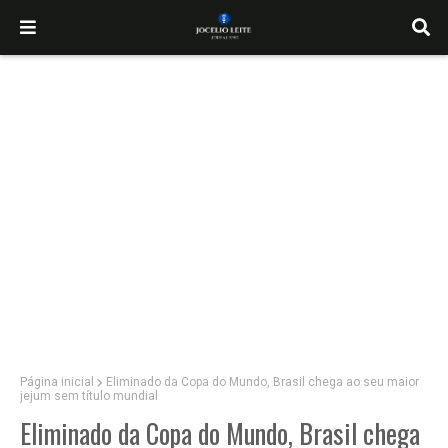
Página inicial
Eliminado da Copa do Mundo, Brasil chega ao seu maior
jejum sem título mundial
Eliminado da Copa do Mundo, Brasil chega