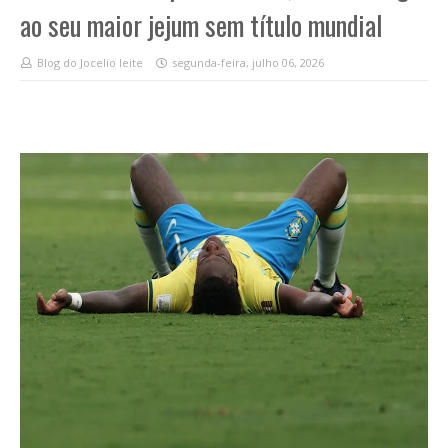
ao seu maior jejum sem título mundial
Blog do Jocelio leite
segunda-feira, julho 06, 2026