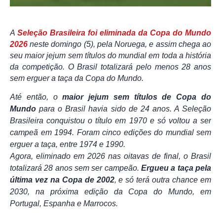
A
Seleção Brasileira foi eliminada da Copa do Mundo
2026
neste domingo (5), pela Noruega, e assim chega ao
seu maior jejum sem títulos do mundial em toda a história
da competição. O Brasil totalizará pelo menos 28 anos
sem erguer a taça da Copa do Mundo.
Até então, o
maior jejum sem títulos de Copa do
Mundo
para o Brasil havia sido de 24 anos. A Seleção
Brasileira conquistou o título em 1970 e só voltou a ser
campeã em 1994. Foram cinco edições do mundial sem
erguer a taça, entre 1974 e 1990.
Agora, eliminado em 2026 nas oitavas de final, o Brasil
totalizará 28 anos sem ser campeão.
Ergueu a taça pela
última vez na Copa de 2002
, e só terá outra chance em
2030, na próxima edição da Copa do Mundo, em
Portugal, Espanha e Marrocos.