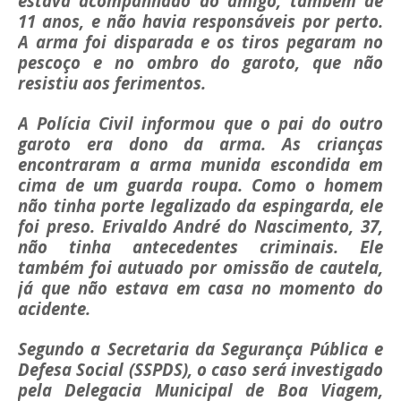
estava acompanhado do amigo, também de
11 anos, e não havia responsáveis por perto.
A arma foi disparada e os tiros pegaram no
pescoço e no ombro do garoto, que não
resistiu aos ferimentos.
A Polícia Civil informou que o pai do outro
garoto era dono da arma. As crianças
encontraram a arma munida escondida em
cima de um guarda roupa. Como o homem
não tinha porte legalizado da espingarda, ele
foi preso. Erivaldo André do Nascimento, 37,
não tinha antecedentes criminais. Ele
também foi autuado por omissão de cautela,
já que não estava em casa no momento do
acidente.
Segundo a Secretaria da Segurança Pública e
Defesa Social (SSPDS), o caso será investigado
pela Delegacia Municipal de Boa Viagem,