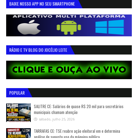
BAIXE NOSSO APP NO SEU SMARTPHONE
RÁDIO E TV BLOG DO JOCÉLIO LEITE
POPULAR
SALITRE CE: Salários de quase R$ 20 mil para secretários
municipais chamam atenção
sábado, julho 25, 2026
TARRAFAS CE: TSE reabre ação eleitoral em e determina
análise de suposto uso da máquina pública