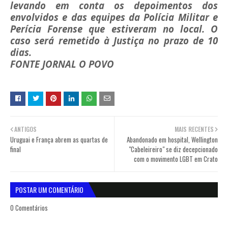
levando em conta os depoimentos dos
envolvidos e das equipes da Polícia Militar e
Perícia Forense que estiveram no local. O
caso será remetido à Justiça no prazo de 10
dias.
FONTE JORNAL O POVO
ANTIGOS
MAIS RECENTES
Uruguai e França abrem as quartas de
Abandonado em hospital, Wellington
final
"Cabeleireiro" se diz decepcionado
com o movimento LGBT em Crato
POSTAR UM COMENTÁRIO
0 Comentários