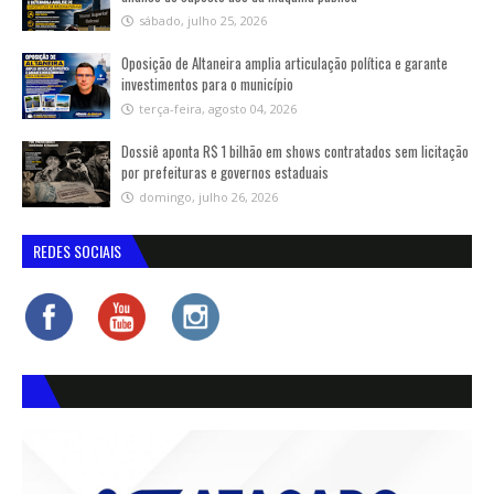
sábado, julho 25, 2026
Oposição de Altaneira amplia articulação política e garante
investimentos para o município
terça-feira, agosto 04, 2026
Dossiê aponta R$ 1 bilhão em shows contratados sem licitação
por prefeituras e governos estaduais
domingo, julho 26, 2026
REDES SOCIAIS