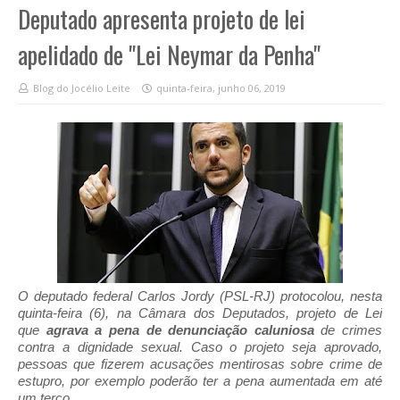
Deputado apresenta projeto de lei
apelidado de "Lei Neymar da Penha"
Blog do Jocélio Leite
quinta-feira, junho 06, 2019
O deputado federal Carlos Jordy (PSL-RJ) protocolou, nesta
quinta-feira (6), na Câmara dos Deputados, projeto de Lei
que
agrava a pena de denunciação caluniosa
de crimes
contra a dignidade sexual. Caso o projeto seja aprovado,
pessoas que fizerem acusações mentirosas sobre crime de
estupro, por exemplo poderão ter a pena aumentada em até
um terço.