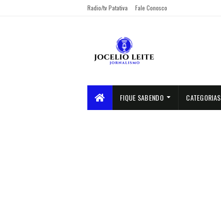
Radio/tv Patativa
Fale Conosco
FIQUE SABENDO
CATEGORIAS