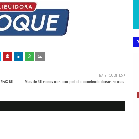
F
MAIS RECENTES
RAFAS NO
Mais de 40 vídeos mostram prefeito cometendo abusos sexuais.