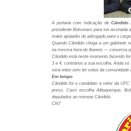
A portaria com indicação de
Cândido 
presidente Bolsonaro para ser assinada a
maior apoiador do advogado para o cargo
Quando Cândido chega a um gabinete na 
na mesma hora de Ibaneis — conversa q
Cândido está neste momento fazendo for
3 e 4, contrários a sua escolha. Anda s
será reitor sem ter votos da comunidade
Em tempo
Cândido foi o candidato a reitor da UF
preso. Caso escolha Albuquerque, Bo
deputados ao nomear Cândido.
CN7