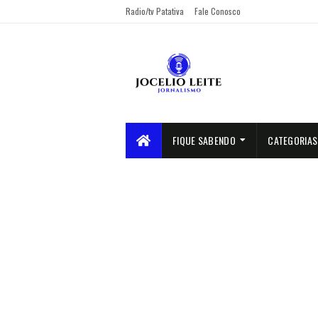
Radio/tv Patativa
Fale Conosco
FIQUE SABENDO
CATEGORIAS