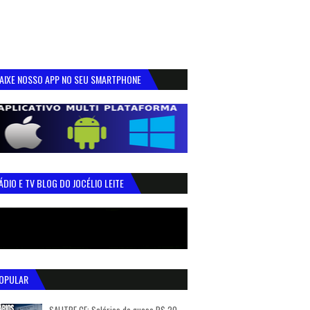
AIXE NOSSO APP NO SEU SMARTPHONE
ÁDIO E TV BLOG DO JOCÉLIO LEITE
OPULAR