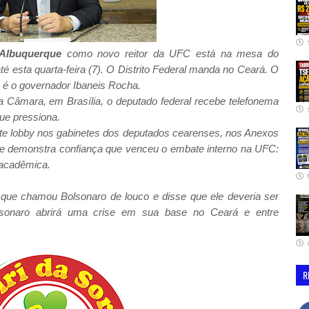
Albuquerque
como novo reitor da UFC está na mesa do
té esta quarta-feira (7). O Distrito Federal manda no Ceará. O
 é o governador Ibaneis Rocha.
Câmara, em Brasília, o deputado federal recebe telefonema
ue pressiona.
te lobby nos gabinetes dos deputados cearenses, nos Anexos
ó e demonstra confiança que venceu o embate interno na UFC:
 acadêmica.
C que chamou Bolsonaro de louco e disse que ele deveria ser
lsonaro abrirá uma crise em sua base no Ceará e entre
R