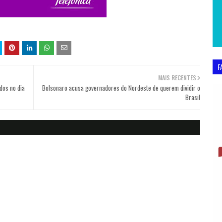
F
MAIS RECENTES
dos no dia
Bolsonaro acusa governadores do Nordeste de querem dividir o
Brasil