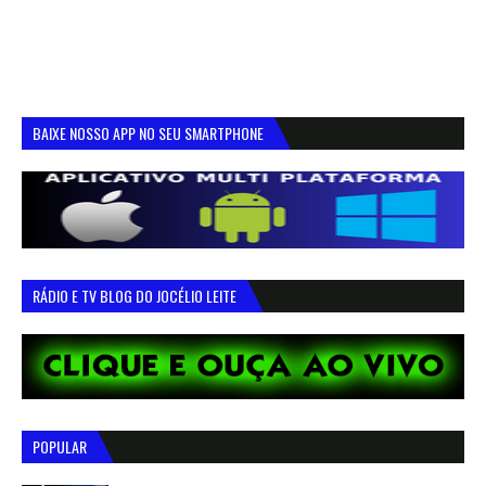
BAIXE NOSSO APP NO SEU SMARTPHONE
RÁDIO E TV BLOG DO JOCÉLIO LEITE
POPULAR