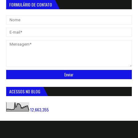
FORMULÁRIO DE CONTATO
ACESSOS NO BLOG
12,663,355