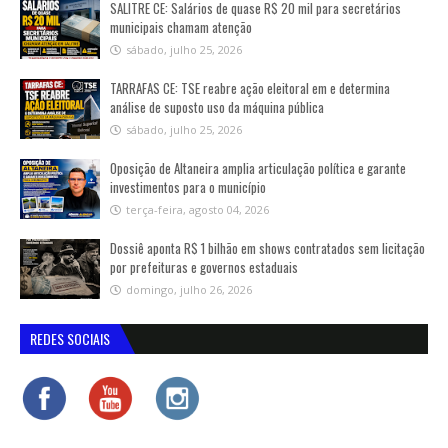
SALITRE CE: Salários de quase R$ 20 mil para secretários
municipais chamam atenção
sábado, julho 25, 2026
TARRAFAS CE: TSE reabre ação eleitoral em e determina
análise de suposto uso da máquina pública
sábado, julho 25, 2026
Oposição de Altaneira amplia articulação política e garante
investimentos para o município
terça-feira, agosto 04, 2026
Dossiê aponta R$ 1 bilhão em shows contratados sem licitação
por prefeituras e governos estaduais
domingo, julho 26, 2026
REDES SOCIAIS