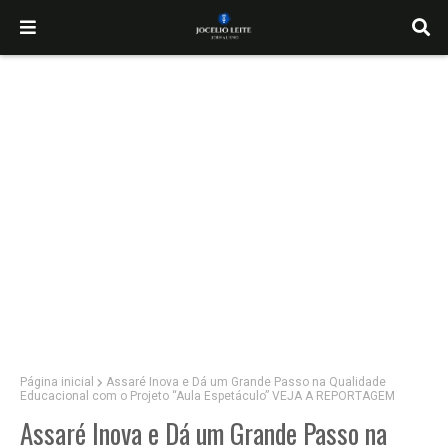
Página inicial
Assaré Inova e Dá um Grande Passo na Qualidade
Educacional com o Projeto “Aula Espetáculo” VEJA A REPORTAGEM
Assaré Inova e Dá um Grande Passo na