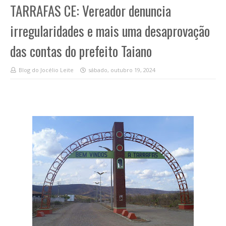
TARRAFAS CE: Vereador denuncia
irregularidades e mais uma desaprovação
das contas do prefeito Taiano
Blog do Jocélio Leite
sábado, outubro 19, 2024