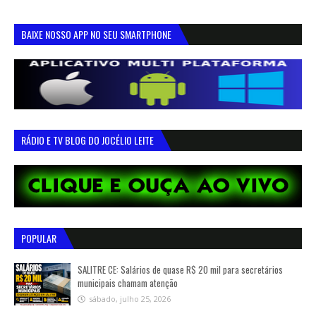
BAIXE NOSSO APP NO SEU SMARTPHONE
RÁDIO E TV BLOG DO JOCÉLIO LEITE
POPULAR
SALITRE CE: Salários de quase R$ 20 mil para secretários
municipais chamam atenção
sábado, julho 25, 2026