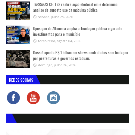
TARRAFAS CE: TSE reabre ação eleitoral em e determina
análise de suposto uso da máquina pública
sábado, julho 25, 2026
Oposição de Altaneira amplia articulação política e garante
investimentos para o município
terça-feira, agosto 04, 2026
Dossiê aponta R$ 1 bilhão em shows contratados sem licitação
por prefeituras e governos estaduais
domingo, julho 26, 2026
REDES SOCIAIS