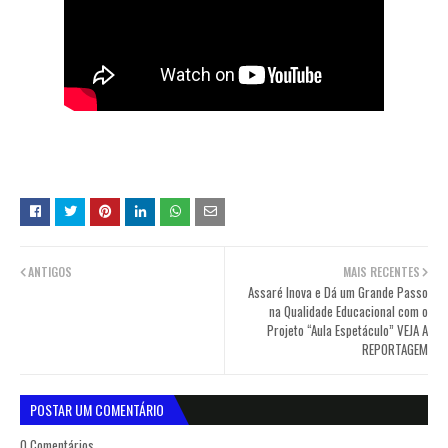
ANTIGOS
MAIS RECENTES
Assaré Inova e Dá um Grande Passo
na Qualidade Educacional com o
Projeto “Aula Espetáculo” VEJA A
REPORTAGEM
POSTAR UM COMENTÁRIO
0 Comentários