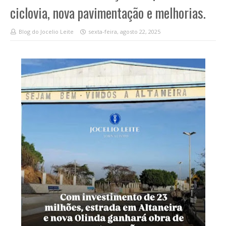
ciclovia, nova pavimentação e melhorias.
Blog do Jocelio Leite
sexta-feira, agosto 22, 2025