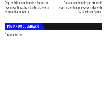
Empresária é condenada a indenizar
Policial condenado por atentado
jovem por trabalho infantil análogo à
contra Cid Gomes recebe salário de
escravidão no Crato.
R$ 14 mil em Sobral.
POSTAR UM COMENTÁRIO
0 Comentários