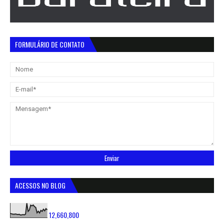
FORMULÁRIO DE CONTATO
ACESSOS NO BLOG
12,660,800