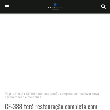
Página inicial
CE-388 terá restauração completa com ciclovia, nova
pavimentação e melhorias.
CE-388 terá restauração completa com