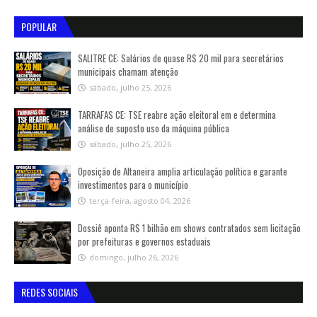
POPULAR
SALITRE CE: Salários de quase R$ 20 mil para secretários
municipais chamam atenção
sábado, julho 25, 2026
TARRAFAS CE: TSE reabre ação eleitoral em e determina
análise de suposto uso da máquina pública
sábado, julho 25, 2026
Oposição de Altaneira amplia articulação política e garante
investimentos para o município
terça-feira, agosto 04, 2026
Dossiê aponta R$ 1 bilhão em shows contratados sem licitação
por prefeituras e governos estaduais
domingo, julho 26, 2026
REDES SOCIAIS