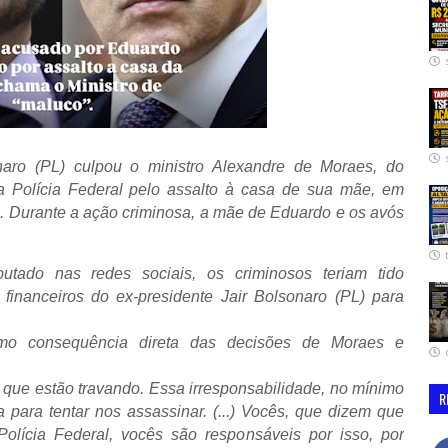
aro (PL) culpou o ministro Alexandre de Moraes, do
a Polícia Federal pelo assalto à casa de sua mãe, em
. Durante a ação criminosa, a mãe de Eduardo e os avós
utado nas redes sociais, os criminosos teriam tido
financeiros do ex-presidente Jair Bolsonaro (PL) para
omo consequência direta das decisões de Moraes e
a que estão travando. Essa irresponsabilidade, no mínimo
R
para tentar nos assassinar. (...) Vocês, que dizem que
olícia Federal, vocês são responsáveis por isso, por