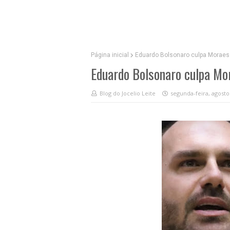
Página inicial
Eduardo Bolsonaro culpa Moraes e
Eduardo Bolsonaro culpa Mor
Blog do Jocelio Leite
segunda-feira, agosto