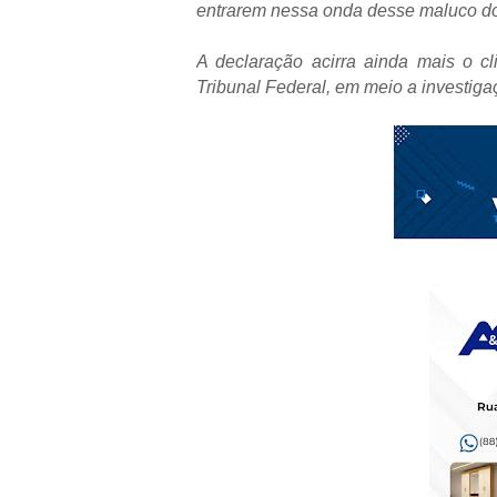
entrarem nessa onda desse maluco do
A declaração acirra ainda mais o c
Tribunal Federal, em meio a investig