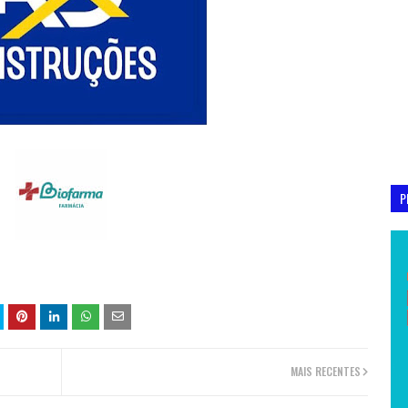
P
MAIS RECENTES