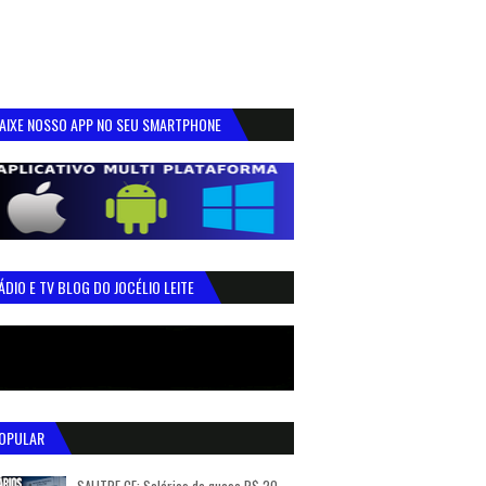
AIXE NOSSO APP NO SEU SMARTPHONE
ÁDIO E TV BLOG DO JOCÉLIO LEITE
OPULAR