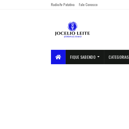
Radio/tv Patativa
Fale Conosco
FIQUE SABENDO
CATEGORIAS