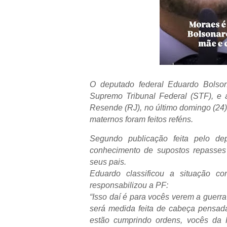
O deputado federal Eduardo Bolson
Supremo Tribunal Federal (STF), e 
Resende (RJ), no último domingo (24)
maternos foram feitos reféns.
Segundo publicação feita pelo dep
conhecimento de supostos repasses 
seus pais.
Eduardo classificou a situação c
responsabilizou a PF:
“Isso daí é para vocês verem a guerr
será medida feita de cabeça pensada 
estão cumprindo ordens, vocês da P