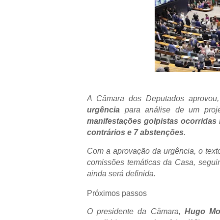
A Câmara dos Deputados aprovou, n
urgência
para análise de um proj
manifestações golpistas ocorridas
contrários e 7 abstenções
.
Com a aprovação da urgência, o tex
comissões temáticas da Casa, seguind
ainda será definida.
Próximos passos
O presidente da Câmara,
Hugo Mot