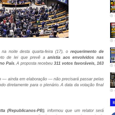
a noite desta quarta-feira (17), o
requerimento de
eto de lei que prevê a
anistia aos envolvidos nas
 no País
. A proposta recebeu
311 votos favoráveis, 163
to — ainda em elaboração — não precisará passar pelas
o diretamente para o plenário. A data da votação final
R
ta (Republicanos-PB)
, informou que um relator será