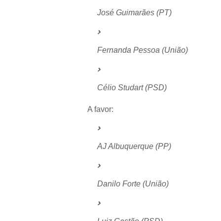
José Guimarães (PT)
Fernanda Pessoa (União)
Célio Studart (PSD)
A favor:
AJ Albuquerque (PP)
Danilo Forte (União)