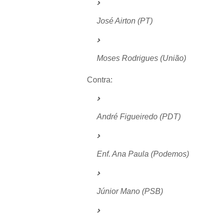
José Airton (PT)
Moses Rodrigues (União)
Contra:
André Figueiredo (PDT)
Enf. Ana Paula (Podemos)
Júnior Mano (PSB)