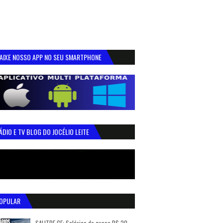
AIXE NOSSO APP NO SEU SMARTPHONE
ÁDIO E TV BLOG DO JOCÉLIO LEITE
OPULAR