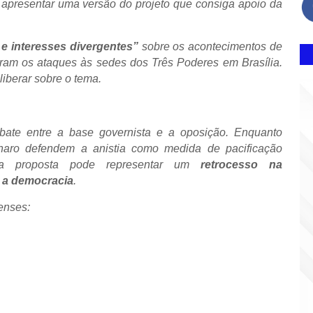
ra apresentar uma versão do projeto que consiga apoio da
 e interesses divergentes”
sobre os acontecimentos de
ram os ataques às sedes dos Três Poderes em Brasília.
iberar sobre o tema.
bate entre a base governista e a oposição. Enquanto
onaro defendem a anistia como medida de pacificação
e a proposta pode representar um
retrocesso na
a a democracia
.
enses: