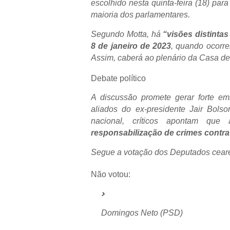
escolhido nesta quinta-feira (18) pa
maioria dos parlamentares.
Segundo Motta, há
“visões distintas
8 de janeiro de 2023
, quando ocorre
Assim, caberá ao plenário da Casa del
Debate político
A discussão promete gerar forte em
aliados do ex-presidente Jair Bols
nacional, críticos apontam qu
responsabilização de crimes contr
Segue a votação dos Deputados cear
Não votou:
Domingos Neto (PSD)