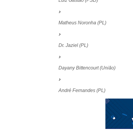
Luiz Gastão (PSD)
Matheus Noronha (PL)
Dr. Jaziel (PL)
Dayany Bittencourt (União)
André Fernandes (PL)