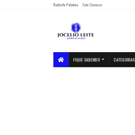
Radio/tv Patativa
Fale Conosco
FIQUE SABENDO
CATEGORIAS