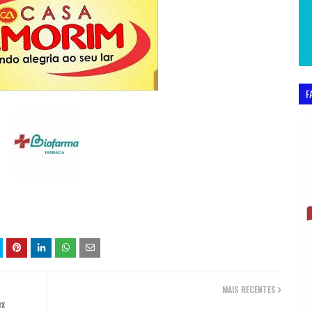
F
MAIS RECENTES
ex