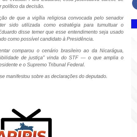
r político da decisão.
tação de que a vigília religiosa convocada pelo senador
ter sido utilizada como estratégia para tumultuar o
 Eduardo disse temer que esse entendimento seja usado
otado como possível candidato à Presidência.
ntar comparou o cenário brasileiro ao da Nicarágua,
ibilidade de justiça” vinda do STF — o que amplia o
residente e o Supremo Tribunal Federal.
 se manifestou sobre as declarações do deputado.