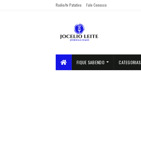
Radio/tv Patativa
Fale Conosco
FIQUE SABENDO
CATEGORIAS