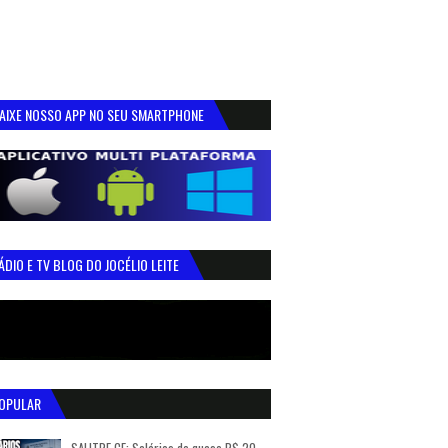
AIXE NOSSO APP NO SEU SMARTPHONE
ÁDIO E TV BLOG DO JOCÉLIO LEITE
OPULAR