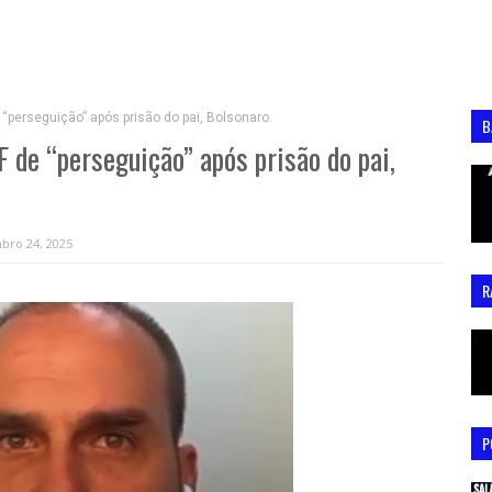
perseguição” após prisão do pai, Bolsonaro.
B
 de “perseguição” após prisão do pai,
bro 24, 2025
R
P