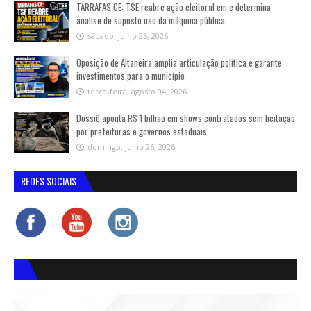
TARRAFAS CE: TSE reabre ação eleitoral em e determina
análise de suposto uso da máquina pública
sábado, julho 25, 2026
Oposição de Altaneira amplia articulação política e garante
investimentos para o município
terça-feira, agosto 04, 2026
Dossiê aponta R$ 1 bilhão em shows contratados sem licitação
por prefeituras e governos estaduais
domingo, julho 26, 2026
REDES SOCIAIS