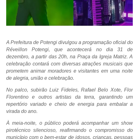
A Prefeitura de Potengi divulgou a programação oficial do
Réveillon Potengi, que acontecerá no dia 31 de
dezembro, a partir das 20h, na Praça da Igreja Matriz. A
celebração contará com diversas atrações musicais que
prometem animar moradores e visitantes em uma noite
de alegria, união e celebração.
No palco, subirão Luiz Fideles, Rafael Belo Xote, Flor
Florentino e outros artistas da terra, garantindo um
repertório variado e cheio de energia para embalar a
virada do ano.
À meia-noite, o público poderá acompanhar um show
pirotécnico silencioso, reafirmando o compromisso do
município com o bem-estar de idosos, crianças, pessoas