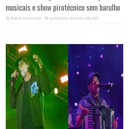
musicais e show pirotécnico sem barulho
Blog do Jocelio leite
quinta-feira, dezembro 04, 2025