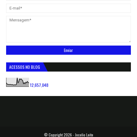
ACESSOS NO BLOG
12,657,048
© Copyright
2026 -
Jocelio Leite