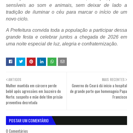
sensíveis ao som e animais, sem deixar de lado a
tradição de iluminar o céu para marcar o início de um
novo ciclo.
A Prefeitura convida toda a população a participar dessa
grande festa e celebrar juntos a chegada de 2026 em
uma noite especial de luz, alegria e confraternização.
ANTIGOS
MAIS RECENTES
Mulher mantida em cárcere perde
Governo do Ceará dá início a hospital
bebê após agressões em Juazeiro do
de grande porte que homenageia Papa
Norte; suspeito e mãe dele têm prisão
Francisco
preventiva decretada
POSTAR UM COMENTÁRIO
0 Comentários