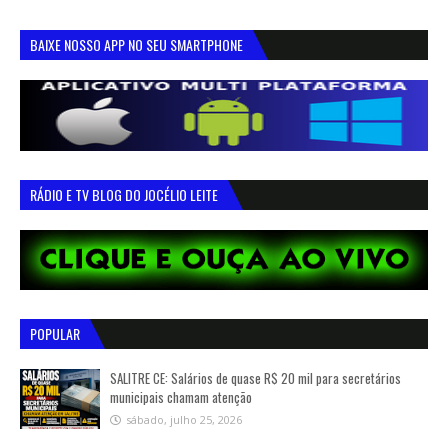
BAIXE NOSSO APP NO SEU SMARTPHONE
RÁDIO E TV BLOG DO JOCÉLIO LEITE
POPULAR
SALITRE CE: Salários de quase R$ 20 mil para secretários
municipais chamam atenção
sábado, julho 25, 2026