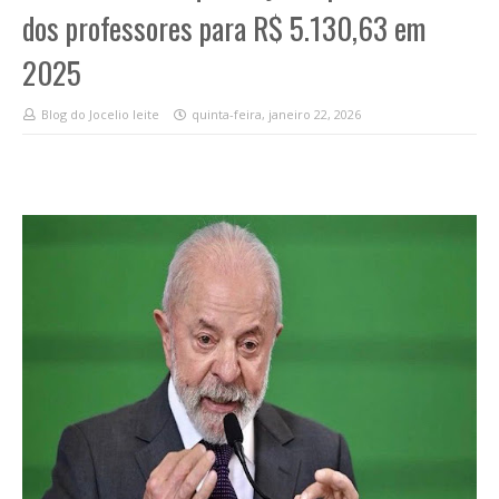
dos professores para R$ 5.130,63 em
2025
Blog do Jocelio leite
quinta-feira, janeiro 22, 2026