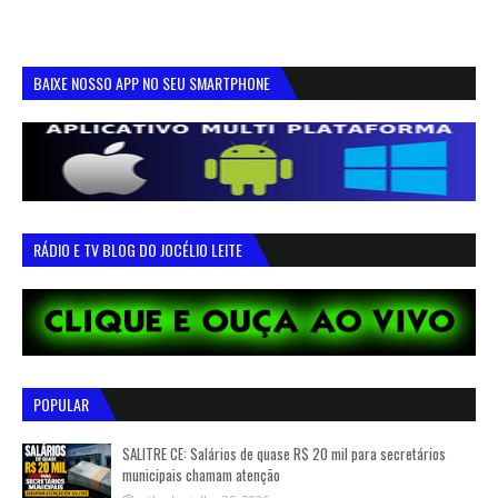
BAIXE NOSSO APP NO SEU SMARTPHONE
RÁDIO E TV BLOG DO JOCÉLIO LEITE
POPULAR
SALITRE CE: Salários de quase R$ 20 mil para secretários
municipais chamam atenção