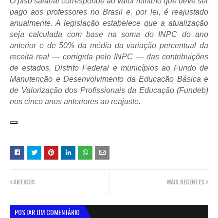
O piso salarial corresponde ao valor mínimo que deve ser
pago aos professores no Brasil e, por lei, é reajustado
anualmente. A legislação estabelece que a atualização
seja calculada com base na soma do INPC do ano
anterior e de 50% da média da variação percentual da
receita real — corrigida pelo INPC — das contribuições
de estados, Distrito Federal e municípios ao Fundo de
Manutenção e Desenvolvimento da Educação Básica e
de Valorização dos Profissionais da Educação (Fundeb)
nos cinco anos anteriores ao reajuste.
ANTIGOS
MAIS RECENTES
POSTAR UM COMENTÁRIO