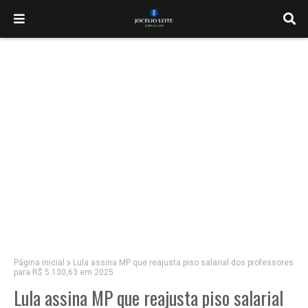
Página inicial
Lula assina MP que reajusta piso salarial dos professores
para R$ 5.130,63 em 2025
Lula assina MP que reajusta piso salarial