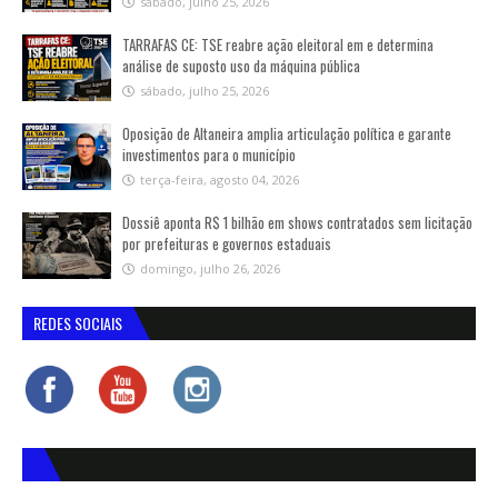
sábado, julho 25, 2026
TARRAFAS CE: TSE reabre ação eleitoral em e determina
análise de suposto uso da máquina pública
sábado, julho 25, 2026
Oposição de Altaneira amplia articulação política e garante
investimentos para o município
terça-feira, agosto 04, 2026
Dossiê aponta R$ 1 bilhão em shows contratados sem licitação
por prefeituras e governos estaduais
domingo, julho 26, 2026
REDES SOCIAIS