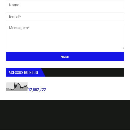
ACESSOS NO BLOG
12,662,722