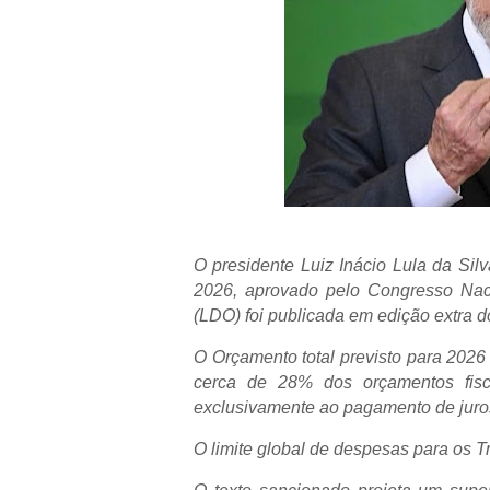
O presidente Luiz Inácio Lula da Si
2026, aprovado pelo Congresso Naci
(LDO) foi publicada em edição extra do
O Orçamento total previsto para 2026
cerca de 28% dos orçamentos fisc
exclusivamente ao pagamento de juros 
O limite global de despesas para os Tr