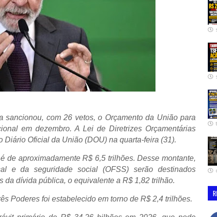
lva sancionou, com 26 vetos, o Orçamento da União para
onal em dezembro. A Lei de Diretrizes Orçamentárias
 Diário Oficial da União (DOU) na quarta-feira (31).
 é de aproximadamente R$ 6,5 trilhões. Desse montante,
al e da seguridade social (OFSS) serão destinados
da dívida pública, o equivalente a R$ 1,82 trilhão.
R
ês Poderes foi estabelecido em torno de R$ 2,4 trilhões.