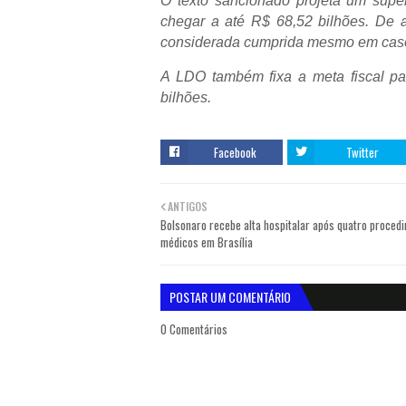
O texto sancionado projeta um supe
chegar a até R$ 68,52 bilhões. De 
considerada cumprida mesmo em caso 
A LDO também fixa a meta fiscal par
bilhões.
Facebook
Twitter
ANTIGOS
Bolsonaro recebe alta hospitalar após quatro proced
médicos em Brasília
POSTAR UM COMENTÁRIO
0 Comentários