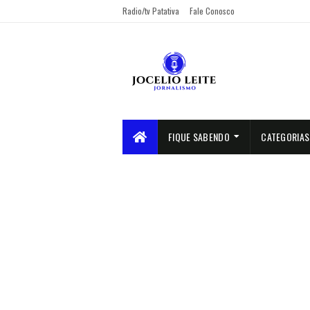
Radio/tv Patativa
Fale Conosco
FIQUE SABENDO
CATEGORIAS