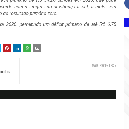
rávit primário de R$ 34,26 bilhões em 2026, que pode
acordo com as regras do arcabouço fiscal, a meta será
de resultado primário zero.
a 2026, permitindo um déficit primário de até R$ 6,75
MAIS RECENTES
imentos