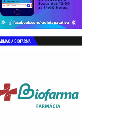
ARMÁCIA BIOFARMA