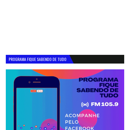
PROGRAMA FIQUE SABENDO DE TUDO