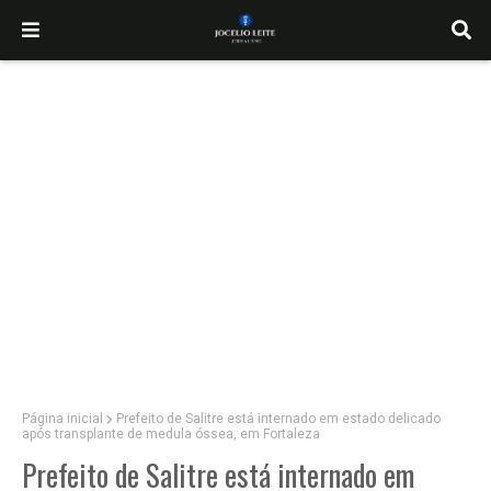
Página inicial
Prefeito de Salitre está internado em estado delicado
após transplante de medula óssea, em Fortaleza
Prefeito de Salitre está internado em