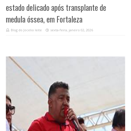
estado delicado após transplante de
medula óssea, em Fortaleza
Blog do Jocelio leite
sexta-feira, janeiro 02, 2026