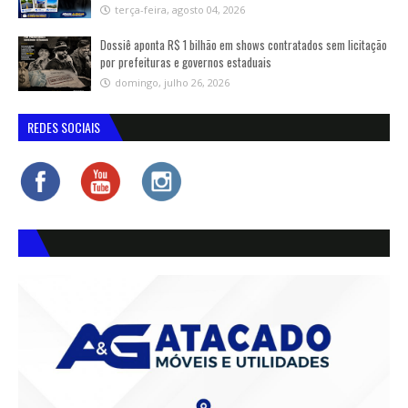
terça-feira, agosto 04, 2026
Dossiê aponta R$ 1 bilhão em shows contratados sem licitação
por prefeituras e governos estaduais
domingo, julho 26, 2026
REDES SOCIAIS