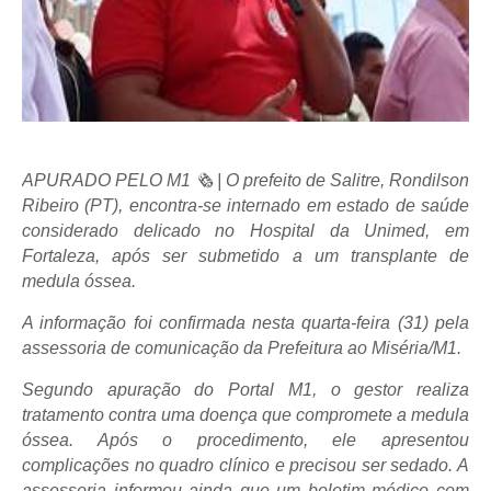
APURADO PELO M1 🗞 | O prefeito de Salitre, Rondilson
Ribeiro (PT), encontra-se internado em estado de saúde
considerado delicado no Hospital da Unimed, em
Fortaleza, após ser submetido a um transplante de
medula óssea.
A informação foi confirmada nesta quarta-feira (31) pela
assessoria de comunicação da Prefeitura ao Miséria/M1.
Segundo apuração do Portal M1, o gestor realiza
tratamento contra uma doença que compromete a medula
óssea. Após o procedimento, ele apresentou
complicações no quadro clínico e precisou ser sedado. A
assessoria informou ainda que um boletim médico com