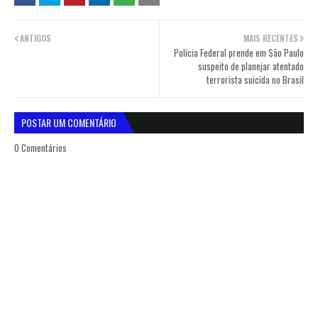
ANTIGOS
MAIS RECENTES
Polícia Federal prende em São Paulo
suspeito de planejar atentado
terrorista suicida no Brasil
POSTAR UM COMENTÁRIO
0 Comentários