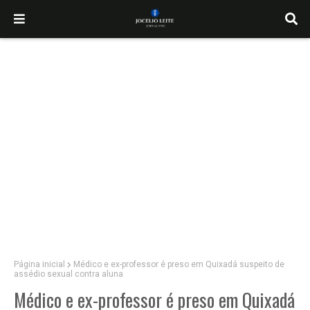
Página inicial
Médico e ex-professor é preso em Quixadá suspeito de
assédio sexual contra aluna
Médico e ex-professor é preso em Quixadá