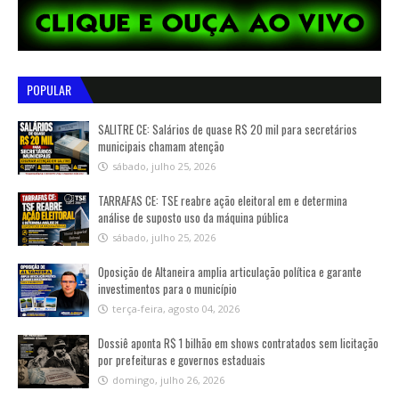
POPULAR
SALITRE CE: Salários de quase R$ 20 mil para secretários
municipais chamam atenção
sábado, julho 25, 2026
TARRAFAS CE: TSE reabre ação eleitoral em e determina
análise de suposto uso da máquina pública
sábado, julho 25, 2026
Oposição de Altaneira amplia articulação política e garante
investimentos para o município
terça-feira, agosto 04, 2026
Dossiê aponta R$ 1 bilhão em shows contratados sem licitação
por prefeituras e governos estaduais
domingo, julho 26, 2026