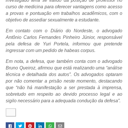
investigado teria se valido da posição de professor no
curso de medicina para oferecer vantagens como acesso
a provas e pontuação em trabalhos acadêmicos, com o
objetivo de assediar sexualmente a estudante.
Em contato com o
Diário do Nordeste
, o advogado
Antônio Carlos Fernandes Pinheiro Júnior, responsável
pela defesa de Yuri Portela, informou que pretende
ingressar com um pedido de habeas corpus.
Em nota, a defesa, que também conta com o advogado
Bruno Queiroz, afirmou que está realizando uma “análise
técnica e detalhada dos autos”. Os advogados optaram
por não comentar a prisão neste momento, destacando
que “não há manifestação a ser prestada à imprensa,
sobretudo em respeito ao devido processo legal e ao
sigilo necessário para a adequada condução da defesa”.