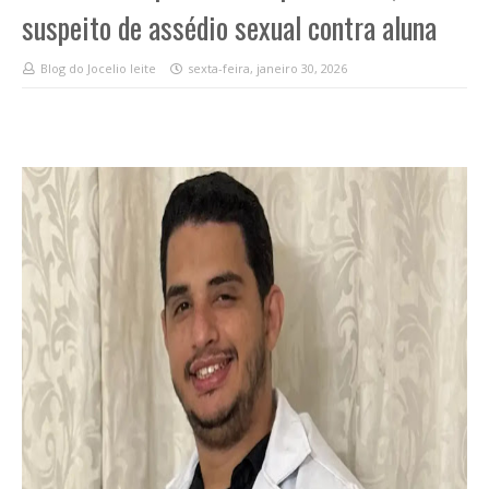
suspeito de assédio sexual contra aluna
Blog do Jocelio leite
sexta-feira, janeiro 30, 2026