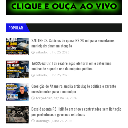
POPULAR
SALITRE CE: Salários de quase R$ 20 mil para secretários
municipais chamam atenção
sábado, julho 25, 2026
TARRAFAS CE: TSE reabre ação eleitoral em e determina
análise de suposto uso da máquina pública
sábado, julho 25, 2026
Oposição de Altaneira amplia articulação política e garante
investimentos para o município
terça-feira, agosto 04, 2026
Dossiê aponta R$ 1 bilhão em shows contratados sem licitação
por prefeituras e governos estaduais
domingo, julho 26, 2026