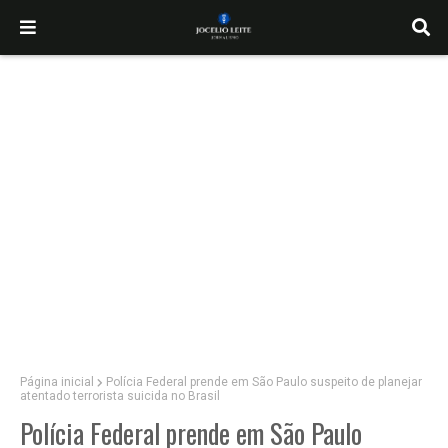
Página inicial
Polícia Federal prende em São Paulo suspeito de planejar
atentado terrorista suicida no Brasil
Polícia Federal prende em São Paulo