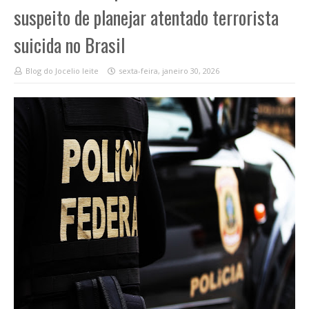
suspeito de planejar atentado terrorista
suicida no Brasil
Blog do Jocelio leite
sexta-feira, janeiro 30, 2026