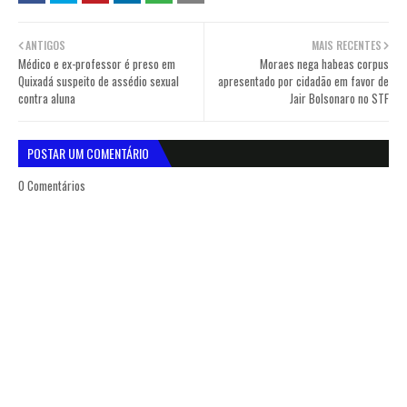
ANTIGOS
MAIS RECENTES
Médico e ex-professor é preso em
Moraes nega habeas corpus
Quixadá suspeito de assédio sexual
apresentado por cidadão em favor de
contra aluna
Jair Bolsonaro no STF
POSTAR UM COMENTÁRIO
0 Comentários