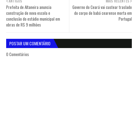
ANTIGOS
MAIS RECENTES
Prefeita de Altaneira anuncia
Governo do Ceará vai custear traslado
construção de nova escola e
do corpo de babá cearense morta em
conclusão do estádio municipal em
Portugal
obras de R$ 9 milhões
POSTAR UM COMENTÁRIO
0 Comentários