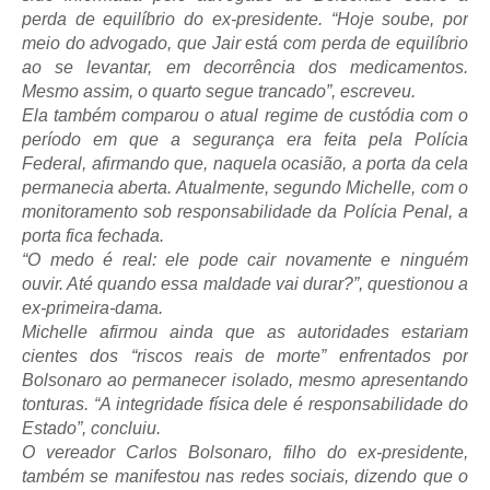
perda de equilíbrio do ex-presidente. “Hoje soube, por
meio do advogado, que Jair está com perda de equilíbrio
ao se levantar, em decorrência dos medicamentos.
Mesmo assim, o quarto segue trancado”, escreveu.
Ela também comparou o atual regime de custódia com o
período em que a segurança era feita pela Polícia
Federal, afirmando que, naquela ocasião, a porta da cela
permanecia aberta. Atualmente, segundo Michelle, com o
monitoramento sob responsabilidade da Polícia Penal, a
porta fica fechada.
“O medo é real: ele pode cair novamente e ninguém
ouvir. Até quando essa maldade vai durar?”, questionou a
ex-primeira-dama.
Michelle afirmou ainda que as autoridades estariam
cientes dos “riscos reais de morte” enfrentados por
Bolsonaro ao permanecer isolado, mesmo apresentando
tonturas. “A integridade física dele é responsabilidade do
Estado”, concluiu.
O vereador Carlos Bolsonaro, filho do ex-presidente,
também se manifestou nas redes sociais, dizendo que o