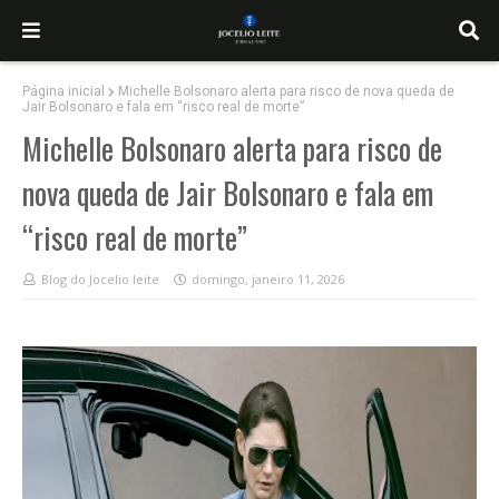
Página inicial
Michelle Bolsonaro alerta para risco de nova queda de
Jair Bolsonaro e fala em “risco real de morte”
Michelle Bolsonaro alerta para risco de
nova queda de Jair Bolsonaro e fala em
“risco real de morte”
Blog do Jocelio leite
domingo, janeiro 11, 2026