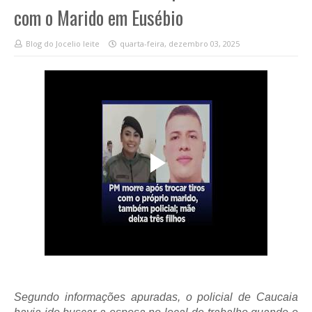
com o Marido em Eusébio
Blog do Jocelio leite
quarta-feira, dezembro 03, 2025
Segundo informações apuradas, o policial de Caucaia