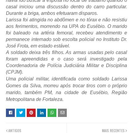
havia ido buscar a esposa no local de trabalho quando o
casal iniciou uma discussão dentro do carro particular.
Durante a briga, ambos efetuaram disparos.
Larissa foi atingida no abdômen e no tórax e não resistiu
aos ferimentos, morrendo na UPA do Eusébio. O marido
foi baleado na artéria femoral, recebeu atendimento e
permanece internado sob escolta policial no Instituto Dr.
José Frota, em estado estável.
A soldado deixa três filhos. As armas usadas pelo casal
foram apreendidas e o caso será investigado pela
Coordenadoria de Polícia Judiciária Militar e Disciplina
(CPJM).
Uma policial militar, identificada como soldado Larissa
Gomes da Silva, morreu após trocar tiros com o próprio
marido, também PM, na cidade de Eusébio, Região
Metropolitana de Fortaleza.
ANTIGOS
MAIS RECENTES