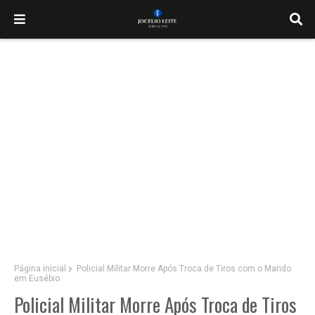
Página inicial
Policial Militar Morre Após Troca de Tiros com o Marido
em Eusébio
Policial Militar Morre Após Troca de Tiros