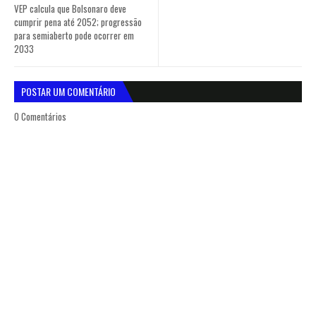
VEP calcula que Bolsonaro deve
cumprir pena até 2052; progressão
para semiaberto pode ocorrer em
2033
POSTAR UM COMENTÁRIO
0 Comentários