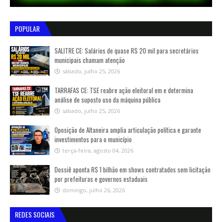
POPULAR
SALITRE CE: Salários de quase R$ 20 mil para secretários
municipais chamam atenção
sábado, julho 25, 2026
TARRAFAS CE: TSE reabre ação eleitoral em e determina
análise de suposto uso da máquina pública
sábado, julho 25, 2026
Oposição de Altaneira amplia articulação política e garante
investimentos para o município
terça-feira, agosto 04, 2026
Dossiê aponta R$ 1 bilhão em shows contratados sem licitação
por prefeituras e governos estaduais
domingo, julho 26, 2026
REDES SOCIAIS